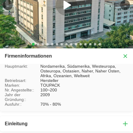
←
→
Firmeninformationen
Hauptmarkt:
Nordamerika, Südamerika, Westeuropa,
Osteuropa, Ostasien, Naher, Naher Osten,
Afrika, Ozeanien, Weltweit
Betriebsart:
Hersteller
Marken:
TOUPACK
Nr. Angestellte::
100~200
Jahr der
2009
Gründung::
Ausfuhr::
70% - 80%
Einleitung