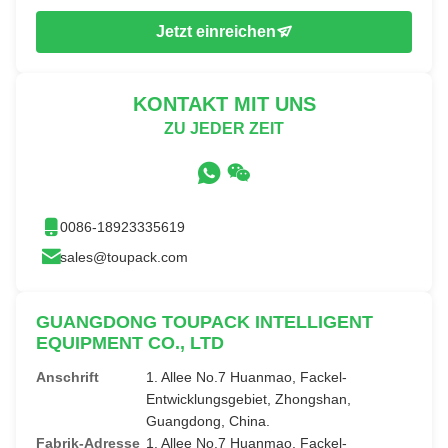
Jetzt einreichen
KONTAKT MIT UNS
ZU JEDER ZEIT
0086-18923335619
sales@toupack.com
GUANGDONG TOUPACK INTELLIGENT
EQUIPMENT CO., LTD
Anschrift
1. Allee No.7 Huanmao, Fackel-
Entwicklungsgebiet, Zhongshan,
Guangdong, China.
Fabrik-Adresse
1. Allee No.7 Huanmao, Fackel-