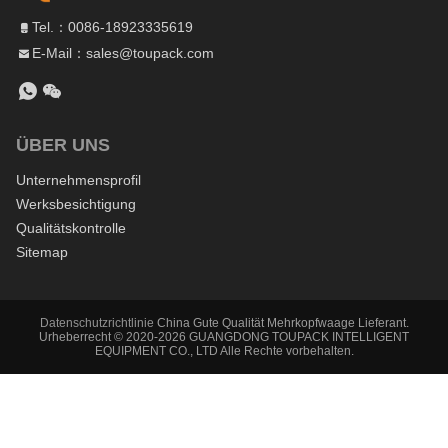
Tel.：0086-18923335619
E-Mail：sales@toupack.com
ÜBER UNS
Unternehmensprofil
Werksbesichtigung
Qualitätskontrolle
Sitemap
Datenschutzrichtlinie
China Gute Qualität Mehrkopfwaage Lieferant.
Urheberrecht © 2020-2026 GUANGDONG TOUPACK INTELLIGENT
EQUIPMENT CO., LTD Alle Rechte vorbehalten.