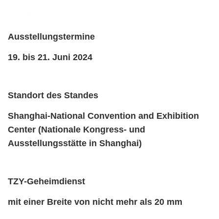
Ausstellungstermine
19. bis 21. Juni 2024
Standort des Standes
Shanghai-National Convention and Exhibition
Center (Nationale Kongress- und
Ausstellungsstätte in Shanghai)
TZY-Geheimdienst
mit einer Breite von nicht mehr als 20 mm