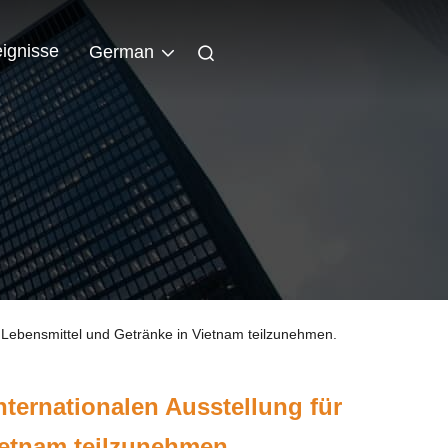
eignisse
German
ür Lebensmittel und Getränke in Vietnam teilzunehmen.
internationalen Ausstellung für
ietnam teilzunehmen.