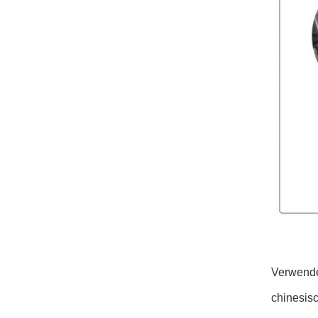
Verwende
chinesis