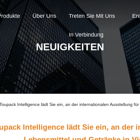
Produkte
Über Uns
Treten Sie Mit Uns
Er
In Verbindung
NEUIGKEITEN
oupack Intelligence lädt Sie ein, an der internationalen Ausstellung f
upack Intelligence lädt Sie ein, an der 
Lebensmittel und Getränke in V