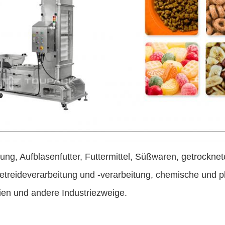
ung, Aufblasenfutter, Futtermittel, Süßwaren, getrockne
etreideverarbeitung und -verarbeitung, chemische und 
ien und andere Industriezweige.