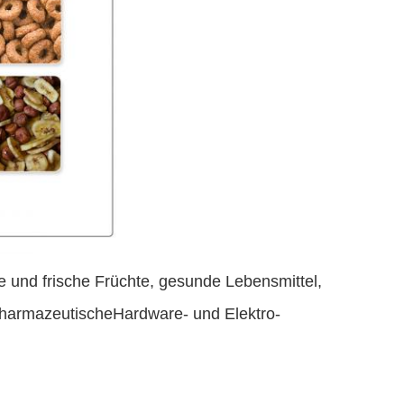
te und frische Früchte, gesunde Lebensmittel,
pharmazeutischeHardware- und Elektro-