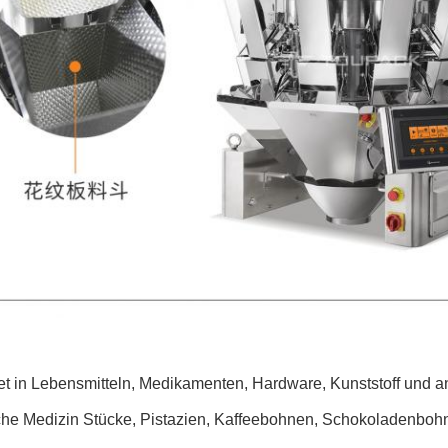
t in Lebensmitteln, Medikamenten, Hardware, Kunststoff und an
che Medizin Stücke, Pistazien, Kaffeebohnen, Schokoladenbohn