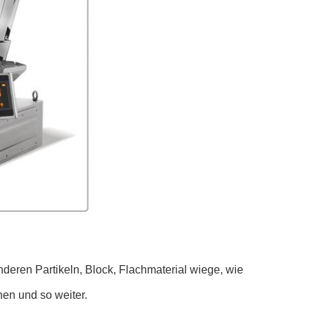
deren Partikeln, Block, Flachmaterial wiege, wie
en und so weiter.