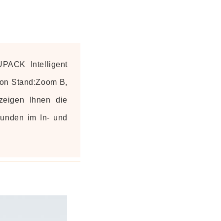
PACK Intelligent
ion Stand:Zoom B,
eigen Ihnen die
Kunden im In- und