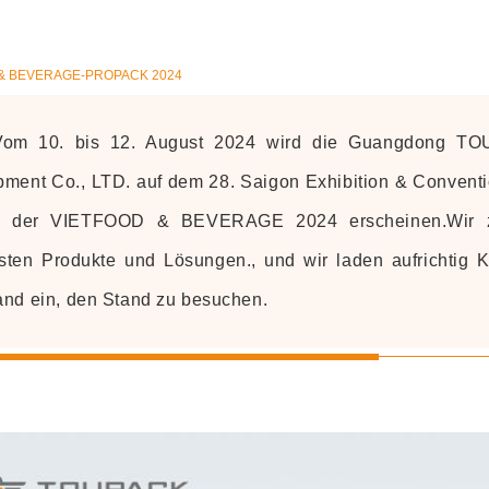
& BEVERAGE-PROPACK 2024
Vom 10. bis 12. August 2024 wird die Guangdong TOU
pment Co., LTD. auf dem 28. Saigon Exhibition & Convent
 der VIETFOOD & BEVERAGE 2024 erscheinen.Wir z
sten Produkte und Lösungen., und wir laden aufrichtig 
and ein, den Stand zu besuchen.