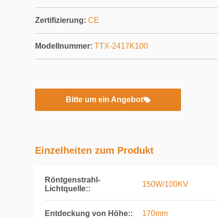
Zertifizierung:
CE
Modellnummer:
TTX-2417K100
Bitte um ein Angebot
Einzelheiten zum Produkt
Röntgenstrahl-
150W/100KV
Lichtquelle::
Entdeckung von Höhe::
170mm