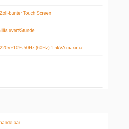
Zoll-bunter Touch Screen
illisievert/Stunde
220V±10% 50Hz (60Hz) 1.5kVA maximal
handelbar