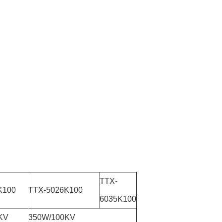
TTX-
K100
TTX-5026K100
6035K100
KV
350W/100KV