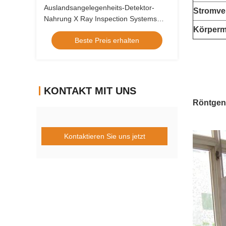
Auslandsangelegenheits-Detektor-
Stromve
Nahrung X Ray Inspection Systems
Körperma
Digital
Beste Preis erhalten
KONTAKT MIT UNS
Röntgeni
Kontaktieren Sie uns jetzt