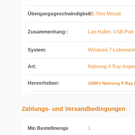
Übergangsgeschwindigkeit::
10-70m/ Minute
Zusammenhang::
Lan-Hafen, USB-Port
System:
Windows 7-Lebensmi
Art:
Nahrung X Ray Inspe
Hervorheben:
100KV Nahrung X Ray 
Zahlungs- und Versandbedingungen
Min Bestellmenge
1