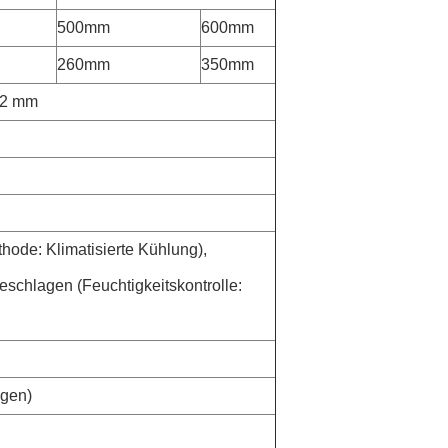
500mm
600mm
260mm
350mm
*2 mm
ode: Klimatisierte Kühlung),
Beschlagen (Feuchtigkeitskontrolle:
egen)