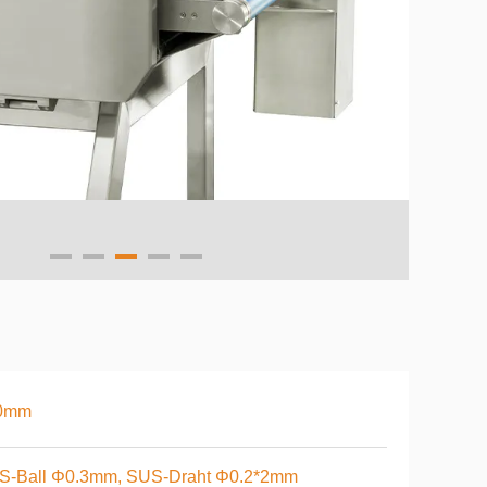
0mm
S-Ball Φ0.3mm, SUS-Draht Φ0.2*2mm