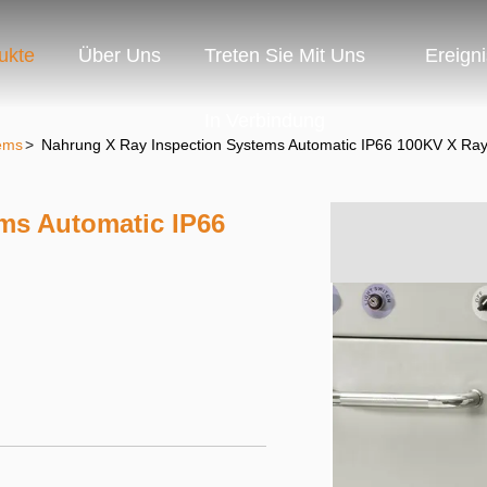
ukte
Über Uns
Treten Sie Mit Uns
Ereign
In Verbindung
ems
>
Nahrung X Ray Inspection Systems Automatic IP66 100KV X Ray
ms Automatic IP66