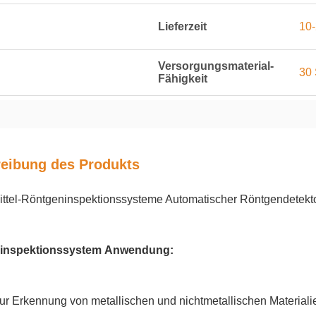
Lieferzeit
10
Versorgungsmaterial-
30 
Fähigkeit
eibung des Produkts
ttel-Röntgeninspektionssysteme Automatischer Röntgendetekto
inspektionssystem Anwendung:
ur Erkennung von metallischen und nichtmetallischen Materiali