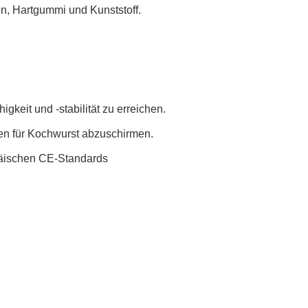
n, Hartgummi und Kunststoff.
gkeit und -stabilität zu erreichen.
en für Kochwurst abzuschirmen.
päischen CE-Standards