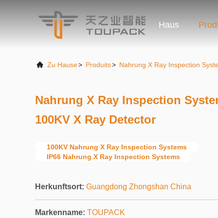
Haus
Prod
Zu Hause
>
Produits
>
Nahrung X Ray Inspection Syst
Nahrung X Ray Inspection Syste
100KV X Ray Detector
100KV Nahrung X Ray Inspection Systems
IP66 Nahrung X Ray Inspection Systems
Herkunftsort:
Guangdong Zhongshan China
Markenname:
TOUPACK