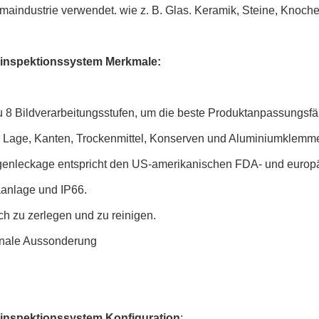
maindustrie verwendet. wie z. B. Glas. Keramik, Steine, Knoche
inspektionssystem Merkmale:
u 8 Bildverarbeitungsstufen, um die beste Produktanpassungsfähi
er Lage, Kanten, Trockenmittel, Konserven und Aluminiumklemm
genleckage entspricht den US-amerikanischen FDA- und euro
aanlage und IP66.
ch zu zerlegen und zu reinigen.
onale Aussonderung
inspektionssystem Konfiguration
: