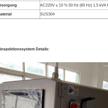
rsorgung
AC220V ± 10 % 50 Hz (60 Hz) 1,5 kVA
terial
SUS304
nspektionssystem Details: