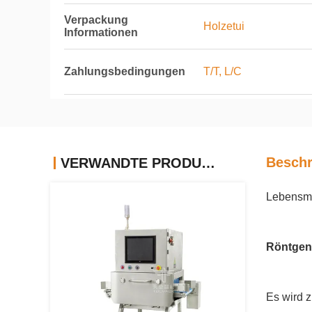
Verpackung
Holzetui
Informationen
Zahlungsbedingungen
T/T, L/C
Beschr
VERWANDTE PRODUKTE
Lebensmi
Röntgen
Es wird z