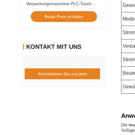
Verpackungsmaschine PLC-Touch
Gewi
Screen für das Verpacken der Bindung
Beste Preis erhalten
Model
Strom
KONTAKT MIT UNS
Verpa
Strom
Beute
Kontaktieren Sie uns jetzt
Gewü
Anw
Die
to
Süßigk