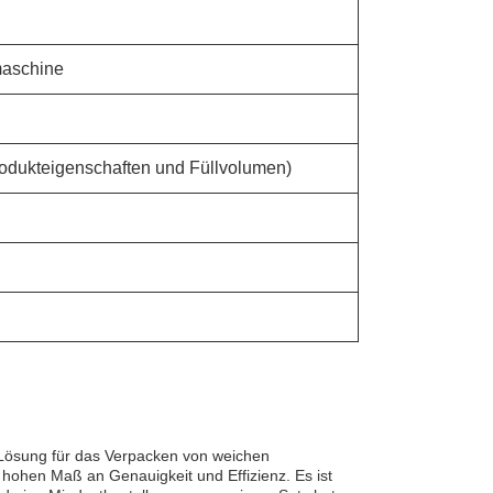
maschine
rodukteigenschaften und Füllvolumen)
e Lösung für das Verpacken von
weichen
 hohen Maß an Genauigkeit und Effizienz. Es ist