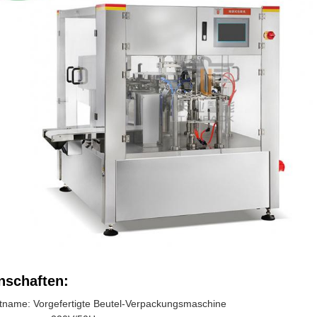
nschaften:
tname: Vorgefertigte Beutel-Verpackungsmaschine