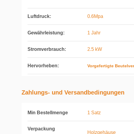
Luftdruck:
0.6Mpa
Gewährleistung:
1 Jahr
Stromverbrauch:
2.5 kW
Hervorheben:
Vorgefertigte Beutel
Zahlungs- und Versandbedingungen
Min Bestellmenge
1 Satz
Verpackung
Holzgehäuse