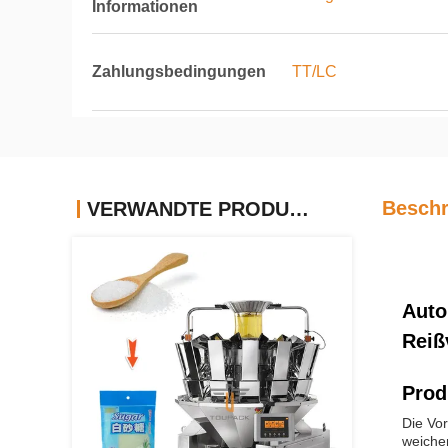
Informationen
Zahlungsbedingungen
TT/LC
Beschr
VERWANDTE PRODUKTE
Auto
Reiß
Prod
Die Vor
weiche