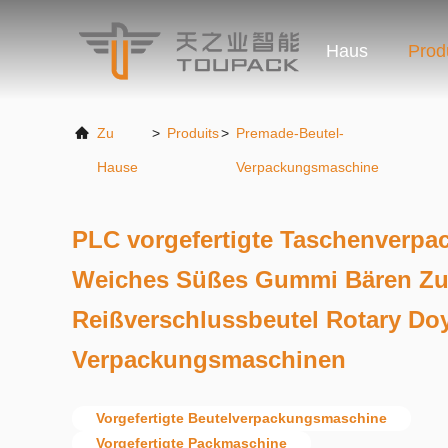
Haus
Prod
Zu
>
Produits
>
Premade-Beutel-
Hause
Verpackungsmaschine
PLC vorgefertigte Taschenverp
Weiches Süßes Gummi Bären Zu
Reißverschlussbeutel Rotary Do
Verpackungsmaschinen
Vorgefertigte Beutelverpackungsmaschine
Vorgefertigte Packmaschine