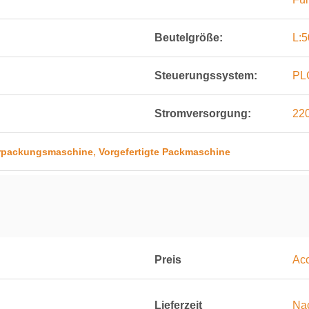
Beutelgröße:
L:
Steuerungssystem:
PL
Stromversorgung:
22
,
verpackungsmaschine
Vorgefertigte Packmaschine
Preis
Acc
Lieferzeit
Nac