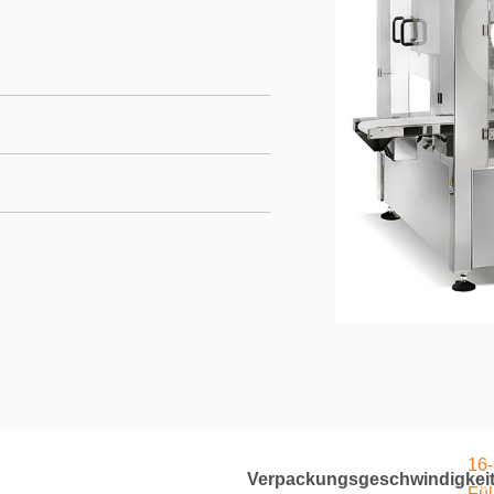
16-
Verpackungsgeschwindigkeit
Fül