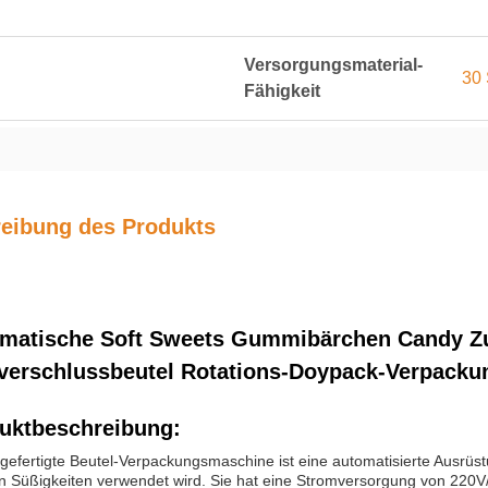
Versorgungsmaterial-
30 
Fähigkeit
eibung des Produkts
matische Soft Sweets Gummibärchen Candy Zuc
verschlussbeutel Rotations-Doypack-Verpack
uktbeschreibung:
gefertigte Beutel-Verpackungsmaschine ist eine automatisierte Ausrüs
n Süßigkeiten verwendet wird. Sie hat eine Stromversorgung von 220V