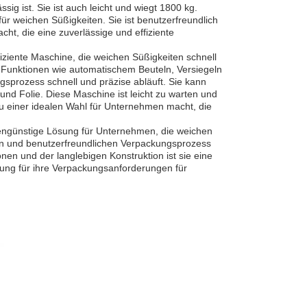
ig ist. Sie ist auch leicht und wiegt 1800 kg.
für
weichen Süßigkeiten
. Sie ist benutzerfreundlich
ht, die eine zuverlässige und effiziente
fiziente Maschine, die
weichen Süßigkeiten
schnell
hen Funktionen wie automatischem Beuteln, Versiegeln
ngsprozess schnell und präzise abläuft. Sie kann
und Folie. Diese Maschine ist leicht zu warten und
 zu einer idealen Wahl für Unternehmen macht, die
tengünstige Lösung für Unternehmen, die
weichen
ten und benutzerfreundlichen Verpackungsprozess
tionen und der langlebigen Konstruktion ist sie eine
sung für ihre Verpackungsanforderungen für