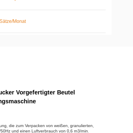
Sätze/Monat
ker Vorgefertigter Beutel
ungsmaschine
tung, die zum Verpacken von weißen, granulierten,
/50Hz und einen Luftverbrauch von 0,6 m3/min.