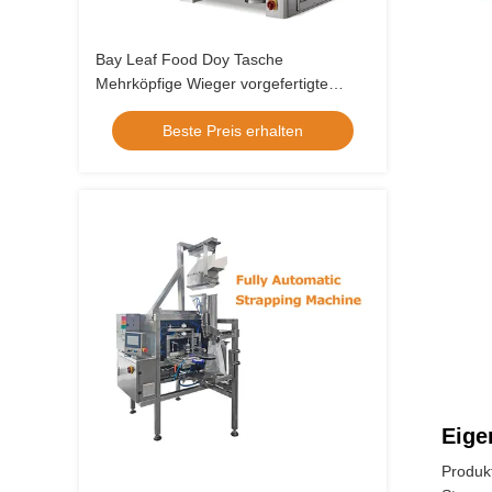
Bay Leaf Food Doy Tasche
Mehrköpfige Wieger vorgefertigte
Tasche Doypack Multi-Funktion
Beste Preis erhalten
Verpackungsmaschine
Eige
Produk