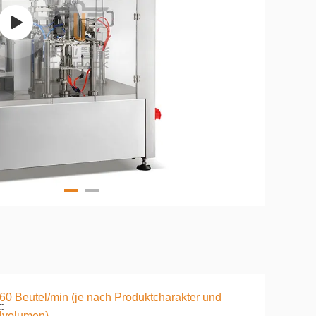
60 Beutel/min (je nach Produktcharakter und
:
lvolumen)