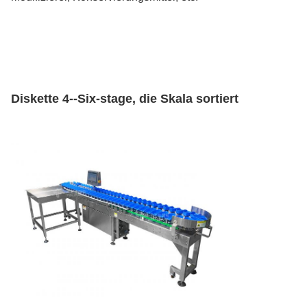
Diskette 4--Six-stage, die Skala sortiert