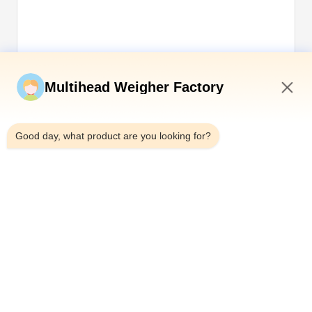
Jetzt einreichen
Multihead Weigher Factory
4:56 AM
Good day, what product are you looking for?
Tel.：0086-18923335619
E-Mail：sales@toupack.com
ÜBER UNS
Unternehmensprofil