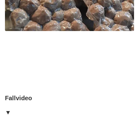
Fallvideo
▼