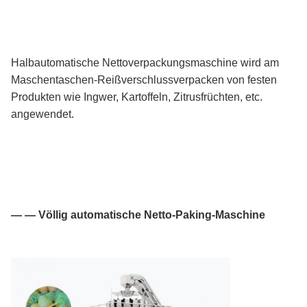
Halbautomatische Nettoverpackungsmaschine wird am
Maschentaschen-Reißverschlussverpacken von festen
Produkten wie Ingwer, Kartoffeln, Zitrusfrüchten, etc.
angewendet.
— — Völlig automatische Netto-Paking-Maschine