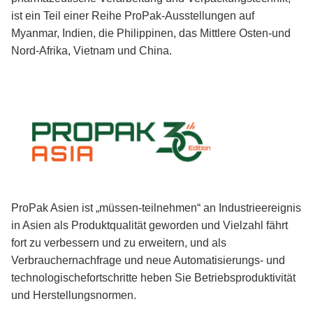
ist ein Teil einer Reihe ProPak-Ausstellungen auf
Myanmar, Indien, die Philippinen, das Mittlere Osten-und
Nord-Afrika, Vietnam und China.
ProPak Asien ist „müssen-teilnehmen“ an Industrieereignis
in Asien als Produktqualität geworden und Vielzahl fährt
fort zu verbessern und zu erweitern, und als
Verbrauchernachfrage und neue Automatisierungs- und
technologischefortschritte heben Sie Betriebsproduktivität
und Herstellungsnormen.