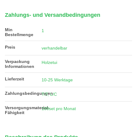
Zahlungs- und Versandbedingungen
Min
1
Bestellmenge
Preis
verhandelbar
Verpackung
Holzetui
Informationen
Lieferzeit
10-25 Werktage
Zahlungsbedingungen
T/T, L/C
Versorgungsmaterial-
100set pro Monat
Fähigkeit