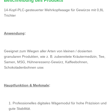
Beschreibung des Produkts
14-Kopf-PLC-gesteuerter Mehrkopfwaage für Gewürze mit 0,8L
Trichter
Anwendung
:
Geeignet zum Wiegen aller Arten von kleinen / dosierten
granularen Produkten, wie z. B. zubereitete Kräutermedizin, Tee,
Samen, MSG, Hühneressenz-Gewürz, Kaffeebohnen,
Schokoladenbohnen usw.
Hauptfunktion & Merkmale
:
1. Professionelles digitales Wägemodul für hohe Präzision und
gute Stabilität.