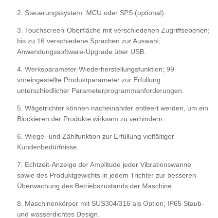
2. Steuerungssystem: MCU oder SPS (optional).
3. Touchscreen-Oberfläche mit verschiedenen Zugriffsebenen;
bis zu 16 verschiedene Sprachen zur Auswahl;
Anwendungssoftware-Upgrade über USB.
4. Werksparameter-Wiederherstellungsfunktion; 99
voreingestellte Produktparameter zur Erfüllung
unterschiedlicher Parameterprogrammanforderungen.
5. Wägetrichter können nacheinander entleert werden, um ein
Blockieren der Produkte wirksam zu verhindern.
6. Wiege- und Zählfunktion zur Erfüllung vielfältiger
Kundenbedürfnisse.
7. Echtzeit-Anzeige der Amplitude jeder Vibrationswanne
sowie des Produktgewichts in jedem Trichter zur besseren
Überwachung des Betriebszustands der Maschine.
8. Maschinenkörper mit SUS304/316 als Option; IP65 Staub-
und wasserdichtes Design.