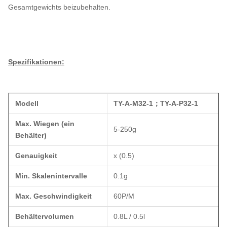
Gesamtgewichts beizubehalten.
Spezifikationen:
Modell
TY-A-M32-1
；
TY-A-P32-1
Max. Wiegen (ein
5-250g
Behälter)
Genauigkeit
x (0.5)
Min. Skalenintervalle
0.1g
Max. Geschwindigkeit
60P/M
Behältervolumen
0.8L / 0.5l