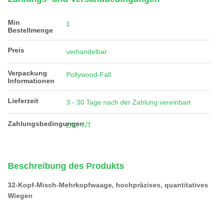
Min
1
Bestellmenge
Preis
verhandelbar
Verpackung
Pollywood-Fall
Informationen
Lieferzeit
3 - 30 Tage nach der Zahlung vereinbart
Zahlungsbedingungen
L/C, T/T
Beschreibung des Produkts
32-Kopf-Misch-Mehrkopfwaage, hochpräzises, quantitatives
Wiegen