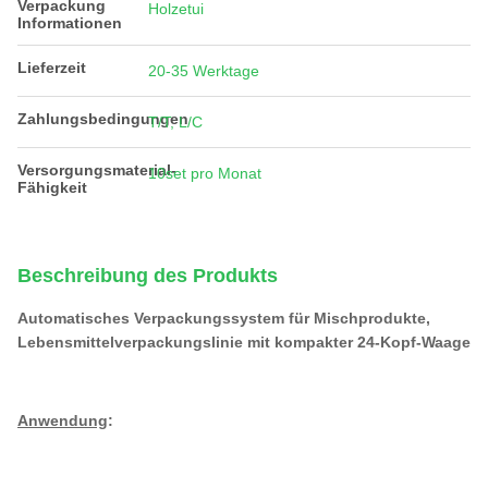
Verpackung
Holzetui
Informationen
Lieferzeit
20-35 Werktage
Zahlungsbedingungen
T/T, L/C
Versorgungsmaterial-
10set pro Monat
Fähigkeit
Beschreibung des Produkts
Automatisches Verpackungssystem für Mischprodukte,
Lebensmittelverpackungslinie mit kompakter 24-Kopf-Waage
Anwendung
: