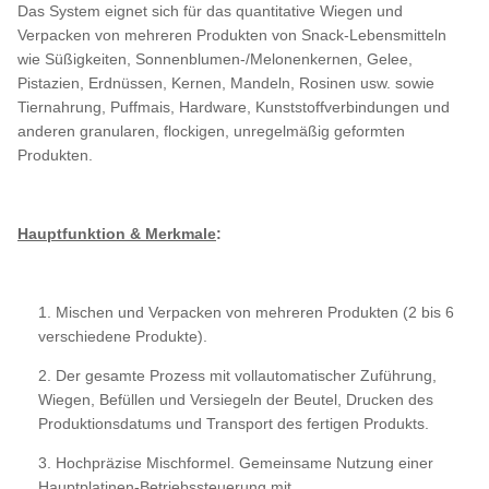
Das System eignet sich für das quantitative Wiegen und
Verpacken von mehreren Produkten von Snack-Lebensmitteln
wie Süßigkeiten, Sonnenblumen-/Melonenkernen, Gelee,
Pistazien, Erdnüssen, Kernen, Mandeln, Rosinen usw. sowie
Tiernahrung, Puffmais, Hardware, Kunststoffverbindungen und
anderen granularen, flockigen, unregelmäßig geformten
Produkten.
Hauptfunktion & Merkmale
:
1. Mischen und Verpacken von mehreren Produkten (2 bis 6
verschiedene Produkte).
2. Der gesamte Prozess mit vollautomatischer Zuführung,
Wiegen, Befüllen und Versiegeln der Beutel, Drucken des
Produktionsdatums und Transport des fertigen Produkts.
3. Hochpräzise Mischformel. Gemeinsame Nutzung einer
Hauptplatinen-Betriebssteuerung mit