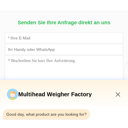
Verpackungsmaschine
Wiege &
Verpackungsmaschine
Senden Sie Ihre Anfrage direkt an uns
Jetzt einreichen
Multihead Weigher Factory
3:55 AM
Good day, what product are you looking for?