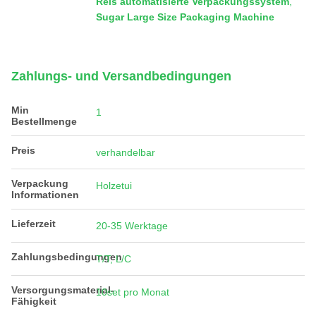
Reis automatisierte Verpackungssystem
,
Sugar Large Size Packaging Machine
Zahlungs- und Versandbedingungen
Min
1
Bestellmenge
Preis
verhandelbar
Verpackung
Holzetui
Informationen
Lieferzeit
20-35 Werktage
Zahlungsbedingungen
T/T, L/C
Versorgungsmaterial-
10set pro Monat
Fähigkeit