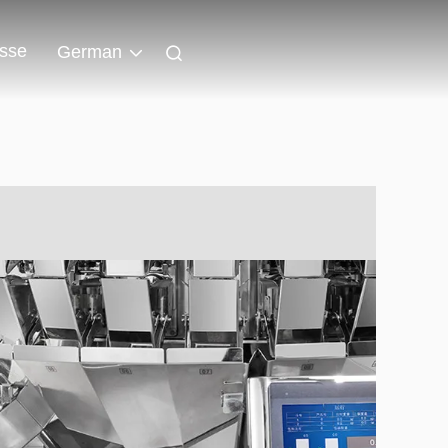
isse
German