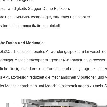
eschwindigkeits-Stagger-Dump-Funktion.
re und CAN-Bus-Technologie, effizienter und stabiler.
s-Industriekommunikationsprotokoll
che Daten und Merkmale:
,6L/2,5L Trichter, ein breites Anwendungsspektrum für verschi
förmiger Maschinenkörper mit großer R-Behandlung verbessert d
tliche Designstandards und Formteilbearbeitung tragen zu einer
es Aktuatordesign reduziert die mechanischen Vibrationen und 
raler Maschinenrahmen und Maschinenschrank tragen zu mehr Sta