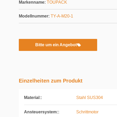
Markenname:
TOUPACK
Modellnummer:
TY-A-M20-1
Bitte um ein Angebot
Einzelheiten zum Produkt
Material::
Stahl SUS304
Ansteuersystem::
Schrittmotor