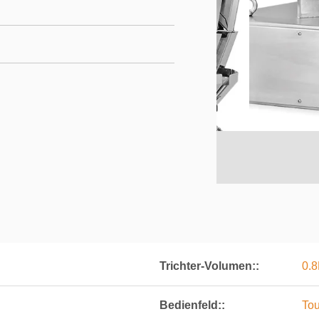
Trichter-Volumen::
0.8
Bedienfeld::
Tou