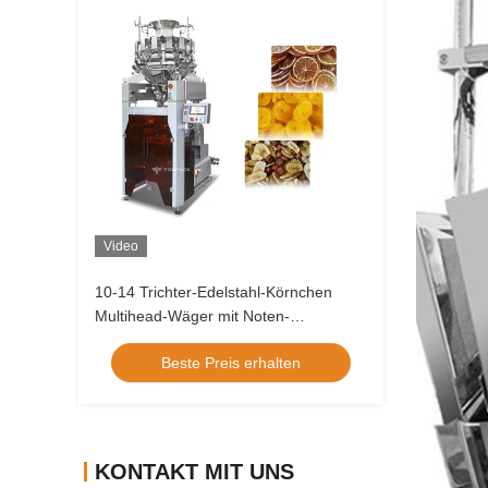
Video
10-14 Trichter-Edelstahl-Körnchen
Multihead-Wäger mit Noten-
Bildschirmanzeige-System
Beste Preis erhalten
KONTAKT MIT UNS