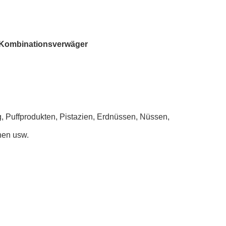
er Kombinationsverwäger
, Puffprodukten, Pistazien, Erdnüssen, Nüssen,
hen usw.