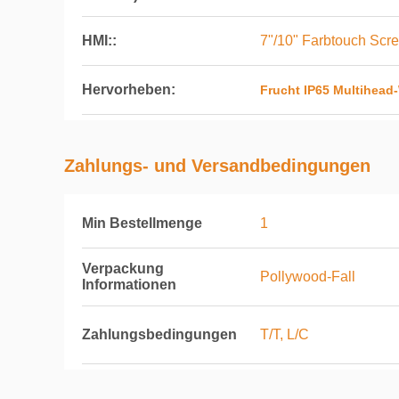
HMI::
7"/10" Farbtouch Scr
Hervorheben:
Frucht IP65 Multihead
Zahlungs- und Versandbedingungen
Min Bestellmenge
1
Verpackung
Pollywood-Fall
Informationen
Zahlungsbedingungen
T/T, L/C