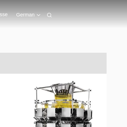
isse
German