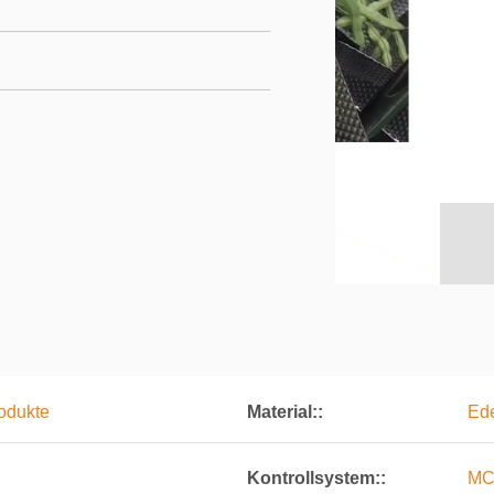
rodukte
Material::
Ede
Kontrollsystem::
MC