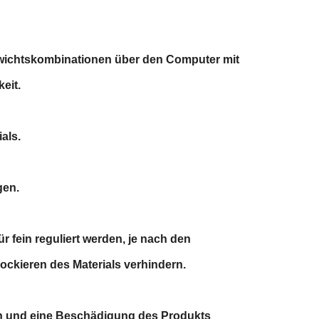
 Gewichtskombinationen über den Computer mit
eit.
als.
gen.
r fein reguliert werden, je nach den
ockieren des Materials verhindern.
lfen und eine Beschädigung des Produkts