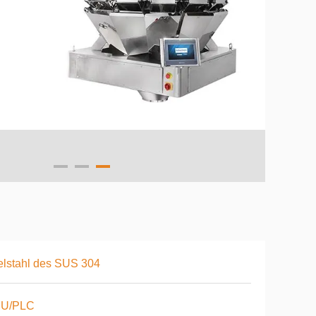
lstahl des SUS 304
U/PLC