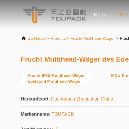
Haus
Prod
Zu Hause
>
Produits
>
Frucht Multihead-Wäger
>
Fruc
Frucht Multihead-Wäger des Ede
Frucht IP65 Multihead-Wäger
MCU-Fru
Edelstahl Multihead-Wäger
Herkunftsort:
Guangdong Zhongshan China
Markenname:
TOUPACK