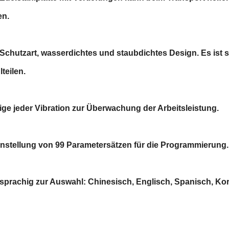
en.
5-Schutzart, wasserdichtes und staubdichtes Design. Es ist 
teilen.
eige jeder Vibration zur Überwachung der Arbeitsleistung.
einstellung von 99 Parametersätzen für die Programmierung.
rsprachig zur Auswahl: Chinesisch, Englisch, Spanisch, K