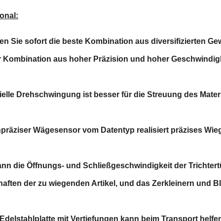
ional:
len Sie sofort die beste Kombination aus diversifizierten
r Kombination aus hoher Präzision und hoher Geschwindigk
zielle Drehschwingung ist besser für die Streuung des Materi
hpräziser Wägesensor vom Datentyp realisiert präzises Wie
kann die Öffnungs- und Schließgeschwindigkeit der Trichtertü
aften der zu wiegenden Artikel, und das Zerkleinern und Bl
e Edelstahlplatte mit Vertiefungen kann beim Transport he