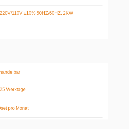
220V/110V ±10% 50HZ/60HZ, 2KW
handelbar
-25 Werktage
set pro Monat