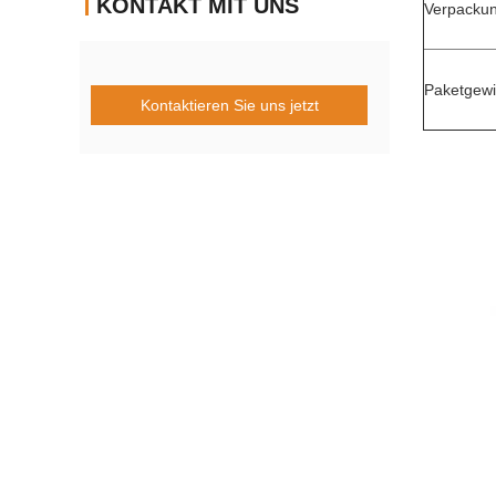
KONTAKT MIT UNS
Verpacku
Paketgewi
Kontaktieren Sie uns jetzt