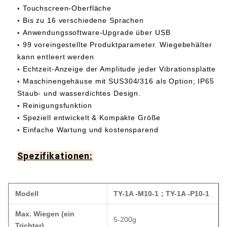
Touchscreen-Oberfläche
•
Bis zu 16 verschiedene Sprachen
•
Anwendungssoftware-Upgrade über USB
•
99 voreingestellte Produktparameter. Wiegebehälter
•
kann entleert werden
Echtzeit-Anzeige der Amplitude jeder Vibrationsplatte
•
Maschinengehäuse mit SUS304/316 als Option; IP65
•
Staub- und wasserdichtes Design.
Reinigungsfunktion
•
Speziell entwickelt & Kompakte Größe
•
Einfache Wartung und kostensparend
•
Spezifikationen:
Modell
TY-1A -M10-1
；
TY-1A -P10-1
Max. Wiegen (ein
5-200g
Trichter)