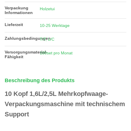
Verpackung
Holzetui
Informationen
Lieferzeit
10-25 Werktage
Zahlungsbedingungen
T/T, L/C
Versorgungsmaterial-
100set pro Monat
Fähigkeit
Beschreibung des Produkts
1
0 Kopf 1,6L/2,5L Mehrkopfwaage-
Verpackungsmaschine mit technischem
Support