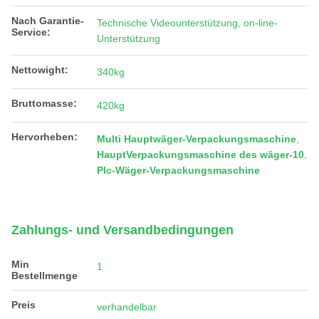
Nach Garantie-
Technische Videounterstützung, on-line-
Service:
Unterstützung
Nettowight:
340kg
Bruttomasse:
420kg
Hervorheben:
Multi Hauptwäger-Verpackungsmaschine
,
HauptVerpackungsmaschine des wäger-10
,
Plc-Wäger-Verpackungsmaschine
Zahlungs- und Versandbedingungen
Min
1
Bestellmenge
Preis
verhandelbar