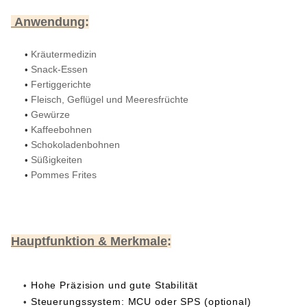
Anwendung
:
Kräutermedizin
•
Snack-Essen
•
Fertiggerichte
•
Fleisch, Geflügel und Meeresfrüchte
•
Gewürze
•
Kaffeebohnen
•
Schokoladenbohnen
•
Süßigkeiten
•
Pommes Frites
•
Hauptfunktion & Merkmale
:
Hohe Präzision und gute Stabilität
•
Steuerungssystem: MCU oder SPS (optional)
•