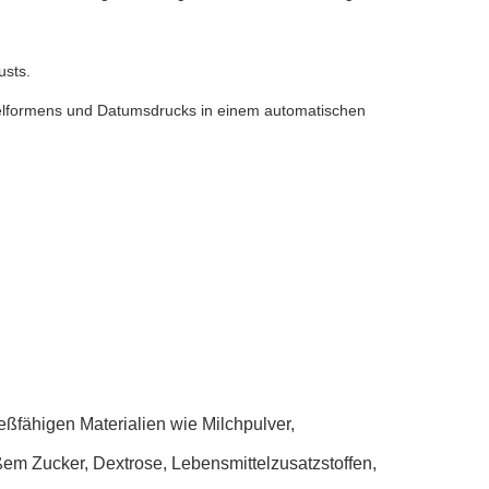
usts.
telformens und Datumsdrucks in einem automatischen
eßfähigen Materialien wie Milchpulver,
em Zucker, Dextrose, Lebensmittelzusatzstoffen,