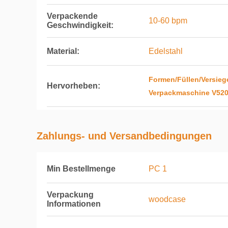
Verpackende
10-60 bpm
Geschwindigkeit:
Material:
Edelstahl
Formen/Füllen/Versieg
Hervorheben:
Verpackmaschine V52
Zahlungs- und Versandbedingungen
Min Bestellmenge
PC 1
Verpackung
woodcase
Informationen