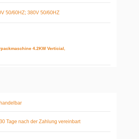
0V 50/60HZ; 380V 50/60HZ
,
rpackmaschine 4.2KW Verticial
handelbar
 30 Tage nach der Zahlung vereinbart