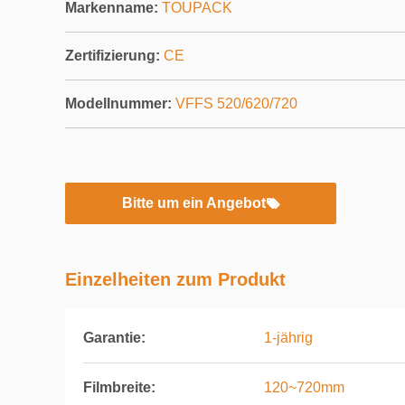
Markenname:
TOUPACK
Zertifizierung:
CE
Modellnummer:
VFFS 520/620/720
Bitte um ein Angebot
Einzelheiten zum Produkt
Garantie:
1-jährig
Filmbreite:
120~720mm