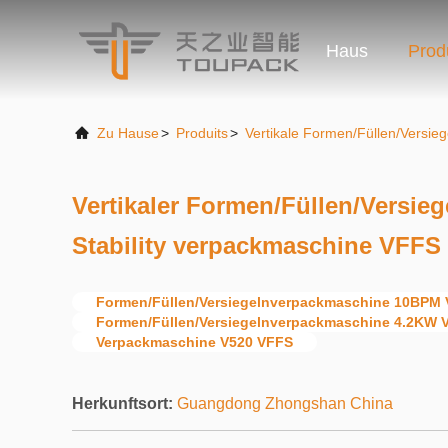
Haus
Prod
Zu Hause
>
Produits
>
Vertikale Formen/Füllen/Versi
Vertikaler Formen/Füllen/Versie
Stability verpackmaschine VFFS
Formen/Füllen/Versiegelnverpackmaschine 10BPM Ve
Formen/Füllen/Versiegelnverpackmaschine 4.2KW Ve
Verpackmaschine V520 VFFS
Herkunftsort:
Guangdong Zhongshan China