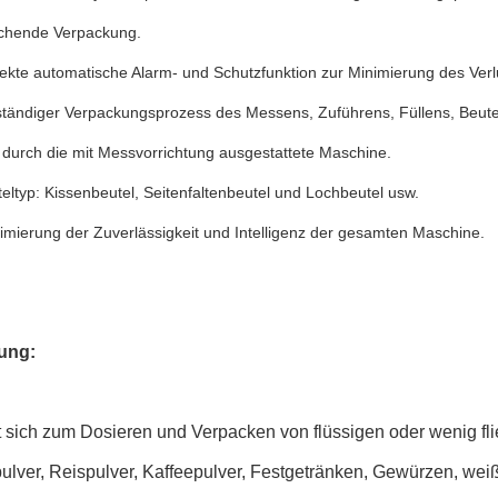
chende Verpackung.
ekte automatische Alarm- und Schutzfunktion zur Minimierung des Verl
lständiger Verpackungsprozess des Messens, Zuführens, Füllens, Beu
 durch die mit Messvorrichtung ausgestattete Maschine.
eltyp: Kissenbeutel, Seitenfaltenbeutel und Lochbeutel usw.
mierung der Zuverlässigkeit und Intelligenz der gesamten Maschine.
ung:
 sich zum Dosieren und Verpacken von flüssigen oder wenig fli
ulver, Reispulver, Kaffeepulver, Festgetränken, Gewürzen, weiß