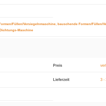
,
Formen/Füllen/Versiegelnmaschine
bauschende Formen/Füllen/V
-Dichtungs-Maschine
Preis
ver
Lieferzeit
3 -