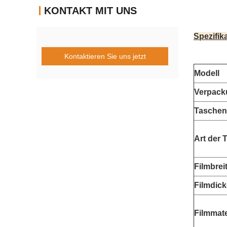
KONTAKT MIT UNS
Spezifik
Kontaktieren Sie uns jetzt
Modell
Verpack
Taschen
Art der 
Filmbrei
Filmdick
Filmmate