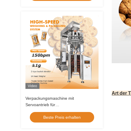
Video
Art der 
Verpackungsmaschine mit
Servoantrieb für
Lebensmittelgranulaten
Beste Preis erhalten