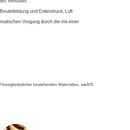
des Verlustes
 Beutelbildung und Datendruck, Luft
omatischen Vorgang durch die mit einer
Ich
Flüssigkeitsdichte bestehenden Materialien, wie