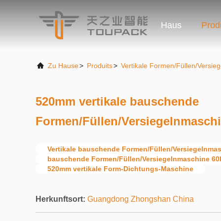
Haus
Prod
Zu Hause
>
Produits
>
Vertikale Formen/Füllen/Versi
520mm vertikale bauschende
Formen/Füllen/Versiegelnmasch
Vertikale bauschende Formen/Füllen/Versiegelnma
bauschende Formen/Füllen/Versiegelnmaschine 6
520mm vertikale Form-Dichtungs-Maschine
Herkunftsort:
Guangdong Zhongshan China