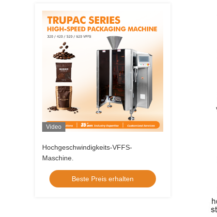
Video
Hochgeschwindigkeits-VFFS-
Maschine.
Beste Preis erhalten