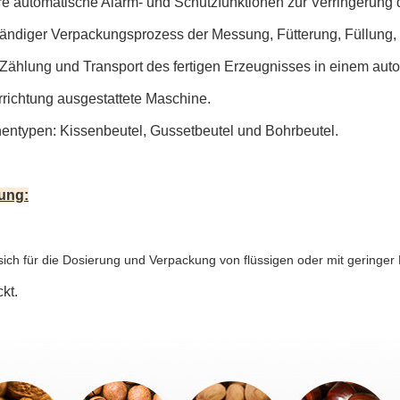
e automatische Alarm- und Schutzfunktionen zur Verringerung 
ständiger Verpackungsprozess der Messung, Fütterung, Füllung,
,Zählung und Transport des fertigen Erzeugnisses in einem aut
richtung ausgestattete Maschine.
hentypen: Kissenbeutel, Gussetbeutel und Bohrbeutel.
ung:
sich für die Dosierung und Verpackung von flüssigen oder mit geringer 
ckt.