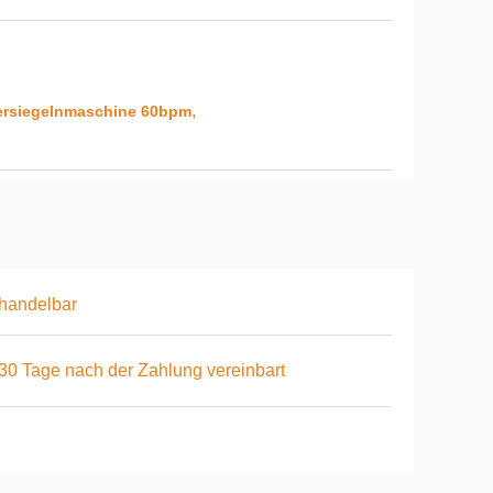
,
ersiegelnmaschine 60bpm
handelbar
 30 Tage nach der Zahlung vereinbart