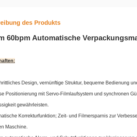
eibung des Produkts
 60bpm Automatische Verpackungsma
haften
:
schrittliches Design, vernünftige Struktur, bequeme Bedienung u
ise Positionierung mit Servo-Filmlaufsystem und synchronen Gür
ssigkeit gewährleisten.
atische Korrekturfunktion; Zeit- und Filmersparnis zur Verbesse
en Maschine.