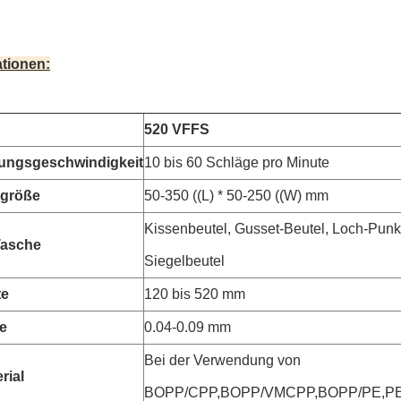
ationen:
520 VFFS
ungsgeschwindigkeit
10 bis 60 Schläge pro Minute
größe
50-350 ((L) * 50-250 ((W) mm
Kissenbeutel, Gusset-Beutel, Loch-Punkt
Tasche
Siegelbeutel
te
120 bis 520 mm
e
0.04-0.09 mm
Bei der Verwendung von
rial
BOPP/CPP,BOPP/VMCPP,BOPP/PE,PE