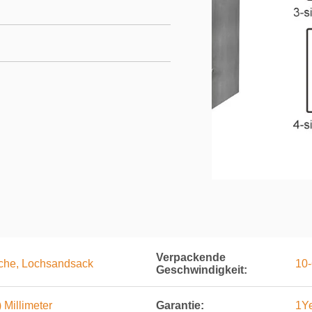
Verpackende
sche, Lochsandsack
10
Geschwindigkeit:
 Millimeter
Garantie:
1Y