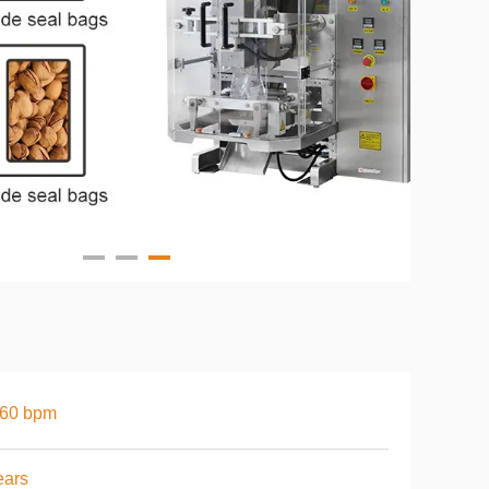
-60 bpm
ears