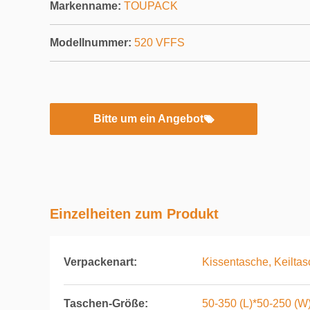
Markenname:
TOUPACK
Modellnummer:
520 VFFS
Bitte um ein Angebot
Einzelheiten zum Produkt
Verpackenart:
Kissentasche, Keilta
Taschen-Größe:
50-350 (L)*50-250 (W)