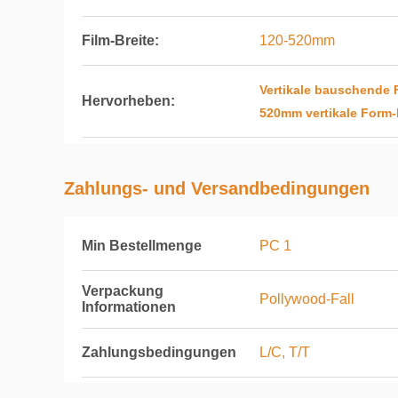
Film-Breite:
120-520mm
Vertikale bauschende 
Hervorheben:
520mm vertikale Form
Zahlungs- und Versandbedingungen
Min Bestellmenge
PC 1
Verpackung
Pollywood-Fall
Informationen
Zahlungsbedingungen
L/C, T/T