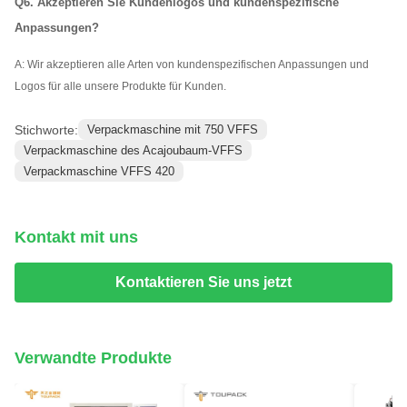
Q6. Akzeptieren Sie Kundenlogos und kundenspezifische
Anpassungen?
A: Wir akzeptieren alle Arten von kundenspezifischen Anpassungen und
Logos für alle unsere Produkte für Kunden.
Stichworte:
Verpackmaschine mit 750 VFFS
Verpackmaschine des Acajoubaum-VFFS
Verpackmaschine VFFS 420
Kontakt mit uns
Kontaktieren Sie uns jetzt
Verwandte Produkte