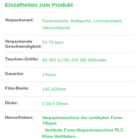
Einzelheiten zum Produkt
Verpackenart:
Kissentasche, Keiltasche, Lochsandsack,
Vakuumbeutel
Verpackende
10-70 bpm
Geschwindigkeit:
Taschen-Größe:
60-300 (L)*60-200 (W) Millimeter
Garantie:
1Years
Film-Breite:
140-420mm
Dicke:
0.04-0.09mm
Hervorheben:
Verpackmaschine der vertikalen Form-
70bpm
,
Vertikale Form-Verpackmaschine PLC
,
Käse-Vertikalen-