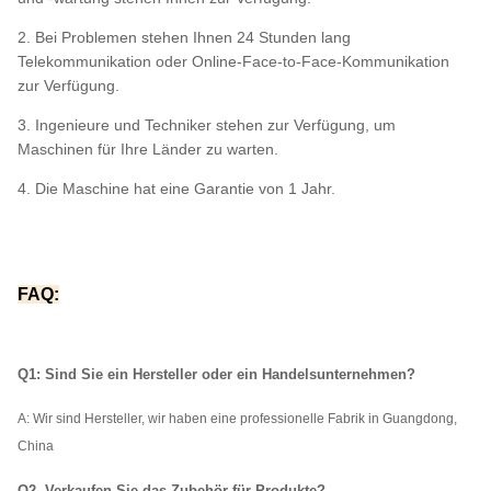
2. Bei Problemen stehen Ihnen 24 Stunden lang
Telekommunikation oder Online-Face-to-Face-Kommunikation
zur Verfügung.
3. Ingenieure und Techniker stehen zur Verfügung, um
Maschinen für Ihre Länder zu warten.
4. Die Maschine hat eine Garantie von 1 Jahr.
FAQ:
Q1: Sind Sie ein Hersteller oder ein Handelsunternehmen?
A: Wir
sind Hersteller, wir haben eine professionelle Fabrik in Guangdong,
China
Q2. Verkaufen Sie das Zubehör für Produkte?