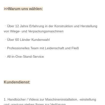
>>Warum uns wählen:
ㆍ
Über 12 Jahre Erfahrung in der Konstruktion und Herstellung
von Wiege- und Verpackungsmaschinen
ㆍÜber 60 Länder Kundenwahl
ㆍProfessionelles Team mit Leidenschaft und Fleiß
ㆍAll-in-One-Stand-Service
Kundendienst:
1. Handbücher / Videos zur Maschineninstallation, -einstellung
und -wartung stehen Ihnen zur Verfügung.