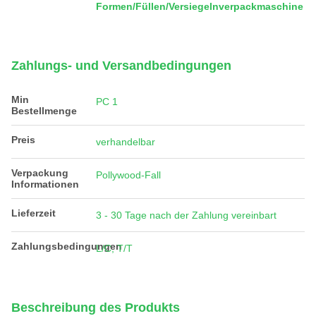
Formen/Füllen/Versiegelnverpackmaschine
Zahlungs- und Versandbedingungen
Min
PC 1
Bestellmenge
Preis
verhandelbar
Verpackung
Pollywood-Fall
Informationen
Lieferzeit
3 - 30 Tage nach der Zahlung vereinbart
Zahlungsbedingungen
L/C, T/T
Beschreibung des Produkts