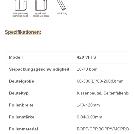
Spezifikationen:
Modell
420 VFFS
Verpackungsgeschwindigkeit
10-70 bpm
Beutelgröße
60-300(L)*60-200(B)mm
Beuteltyp
Kissenbeutel, Seitenfaltenbeu
Folienbreite
140-420mm
Folienstärke
0,04-0,09mm
Folienmaterial
BOPP/CPP,BOPP/VMCPP,BOP