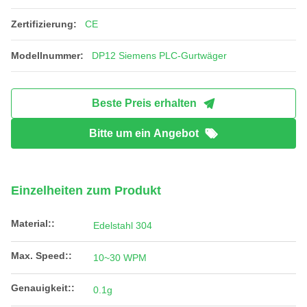
Zertifizierung:
CE
Modellnummer:
DP12 Siemens PLC-Gurtwäger
Beste Preis erhalten
Bitte um ein Angebot
Einzelheiten zum Produkt
Material::
Edelstahl 304
Max. Speed::
10~30 WPM
Genauigkeit::
0.1g