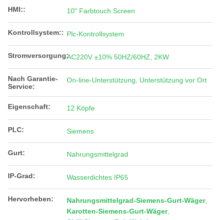
HMI::
10" Farbtouch Screen
Kontrollsystem::
Plc-Kontrollsystem
Stromversorgung:
AC220V ±10% 50HZ/60HZ, 2KW
Nach Garantie-
On-line-Unterstützung, Unterstützung vor Ort
Service:
Eigenschaft:
12 Köpfe
PLC:
Siemens
Gurt:
Nahrungsmittelgrad
IP-Grad:
Wasserdichtes IP65
Hervorheben:
Nahrungsmittelgrad-Siemens-Gurt-Wäger
,
Karotten-Siemens-Gurt-Wäger
,