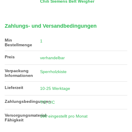
Chili Siemens Belt Weigher
Zahlungs- und Versandbedingungen
Min
1
Bestellmenge
Preis
verhandelbar
Verpackung
Sperrholzkiste
Informationen
Lieferzeit
10-25 Werktage
Zahlungsbedingungen
T/T, L/C
Versorgungsmaterial-
100 eingestellt pro Monat
Fähigkeit