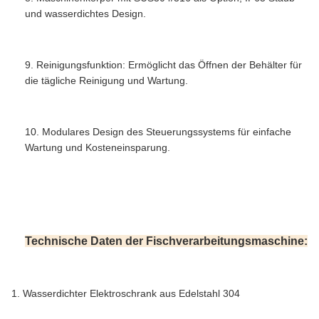
und wasserdichtes Design.
9. Reinigungsfunktion: Ermöglicht das Öffnen der Behälter für
die tägliche Reinigung und Wartung.
10. Modulares Design des Steuerungssystems für einfache
Wartung und Kosteneinsparung.
Siemens SPS Bandwaage Gefrorener Fisch Verarbeitung
Maschine wasserdicht
Technische Daten der Fischverarbeitungsmaschine:
1. Wasserdichter Elektroschrank aus Edelstahl 304