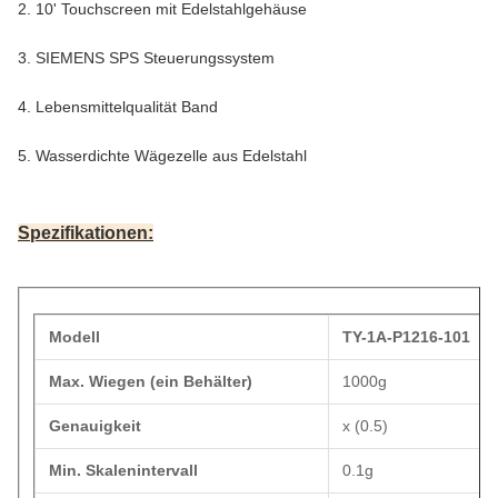
2. 10' Touchscreen mit Edelstahlgehäuse
3. SIEMENS SPS Steuerungssystem
4. Lebensmittelqualität Band
5. Wasserdichte Wägezelle aus Edelstahl
Spezifikationen:
Modell
TY-1A-P1216-101
Max. Wiegen (ein Behälter)
1000g
Genauigkeit
x (0.5)
Min. Skalenintervall
0.1g