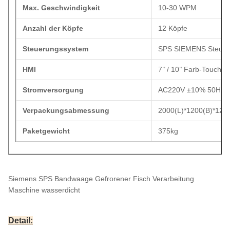
Max. Geschwindigkeit
10-30 WPM
Anzahl der Köpfe
12 Köpfe
Steuerungssystem
SPS SIEMENS Steuer
HMI
7’’ / 10’’ Farb-Touchs
Stromversorgung
AC220V ±10% 50HZ /
Verpackungsabmessung
2000(L)*1200(B)*12
Paketgewicht
375kg
Siemens SPS Bandwaage Gefrorener Fisch Verarbeitung
Maschine wasserdicht
Detail: