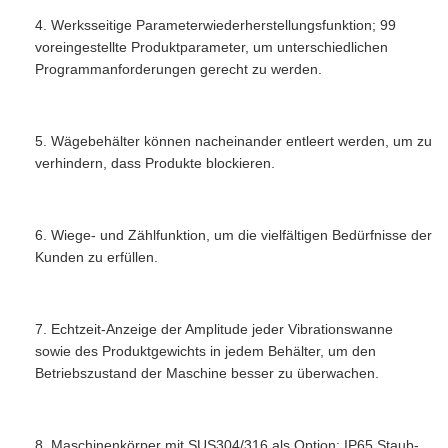
4. Werksseitige Parameterwiederherstellungsfunktion; 99
voreingestellte Produktparameter, um unterschiedlichen
Programmanforderungen gerecht zu werden.
5. Wägebehälter können nacheinander entleert werden, um zu
verhindern, dass Produkte blockieren.
6. Wiege- und Zählfunktion, um die vielfältigen Bedürfnisse der
Kunden zu erfüllen.
7. Echtzeit-Anzeige der Amplitude jeder Vibrationswanne
sowie des Produktgewichts in jedem Behälter, um den
Betriebszustand der Maschine besser zu überwachen.
8. Maschinenkörper mit SUS304/316 als Option; IP65 Staub-