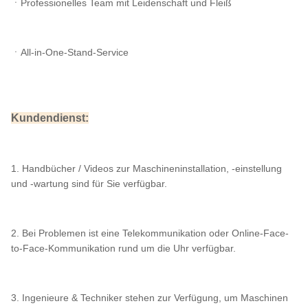
ㆍProfessionelles Team mit Leidenschaft und Fleiß
ㆍAll-in-One-Stand-Service
Kundendienst:
1. Handbücher / Videos zur Maschineninstallation, -einstellung
und -wartung sind für Sie verfügbar.
2. Bei Problemen ist eine Telekommunikation oder Online-Face-
to-Face-Kommunikation rund um die Uhr verfügbar.
3. Ingenieure & Techniker stehen zur Verfügung, um Maschinen