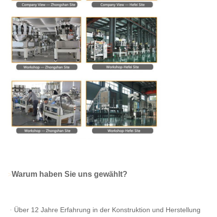
Warum haben Sie uns gewählt?
>
ᆞÜber 12 Jahre Erfahrung in der Konstruktion und Herstellung