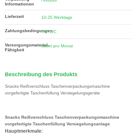
Holzetui
Informationen
Lieferzeit
10-25 Werktage
Zahlungsbedingungen
T/T, L/C
Versorgungsmaterial-
30set pro Monat
Fähigkeit
Beschreibung des Produkts
Snacks Reißverschluss Taschenverpackungsmaschine
vorgefertigte Taschenfüllung Versiegelungsgeräte
Flüssigkeit
Beutel Füllmaschine Versiegelungsmaschine Ölbeutel Mini
Doypacker Maschine Standup Tasche Reißverschlussbeutel
Snacks Reißverschluss Taschenverpackungsmaschine
vorgefertigte Taschenfüllung Versiegelungsanlage
Hauptmerkmale: