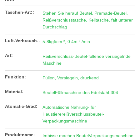
Taschen-Art::
Stehen Sie herauf Beutel, Premade-Beutel,
Reißverschlusstasche, Keiltasche, falt unterer
Durchschlag
Luft-Verbrauch::
5-8kgf/cm ²; 0.4m ³ /min
Art:
Reißverschluss-Beutel-füllende versiegelnde
Maschine
Funktion:
Füllen, Versiegeln, druckend
Material:
BeutelFüllmaschine des Edelstahl-304
Atomatic-Grad:
Automatische Nahrung- für
Haustierereißverschlussbeutel-
Verpackungsmaschine
Produktname:
Imbisse machen BeutelVerpackungsmaschine