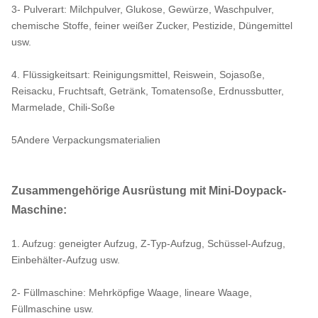
3- Pulverart: Milchpulver, Glukose, Gewürze, Waschpulver,
chemische Stoffe, feiner weißer Zucker, Pestizide, Düngemittel
usw.
4. Flüssigkeitsart: Reinigungsmittel, Reiswein, Sojasoße,
Reisacku, Fruchtsaft, Getränk, Tomatensoße, Erdnussbutter,
Marmelade, Chili-Soße
5Andere Verpackungsmaterialien
Zusammengehörige Ausrüstung mit Mini-Doypack-
Maschine:
1. Aufzug: geneigter Aufzug, Z-Typ-Aufzug, Schüssel-Aufzug,
Einbehälter-Aufzug usw.
2- Füllmaschine: Mehrköpfige Waage, lineare Waage,
Füllmaschine usw.