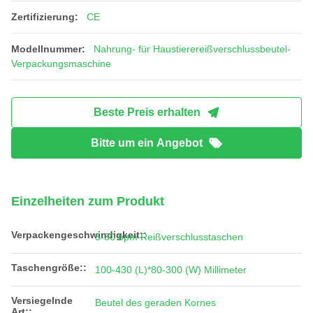
Zertifizierung:
CE
Modellnummer:
Nahrung- für Haustierereißverschlussbeutel-
Verpackungsmaschine
Beste Preis erhalten
Bitte um ein Angebot
Einzelheiten zum Produkt
Verpackengeschwindigkeit::
5-30 bpm Reißverschlusstaschen
Taschengröße::
100-430 (L)*80-300 (W) Millimeter
Versiegelnde
Beutel des geraden Kornes
Art::