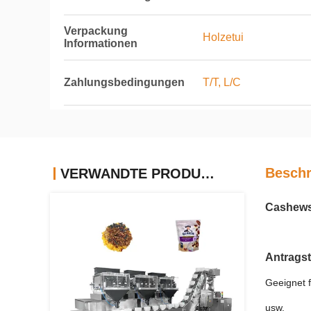
Verpackung
Holzetui
Informationen
Zahlungsbedingungen
T/T, L/C
Beschr
VERWANDTE PRODUKTE
Cashews
Antragst
Geeignet 
usw.