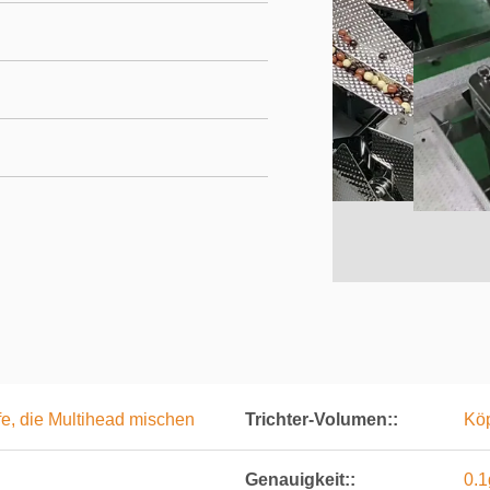
e, die Multihead mischen
Trichter-Volumen::
Köp
Genauigkeit::
0.1