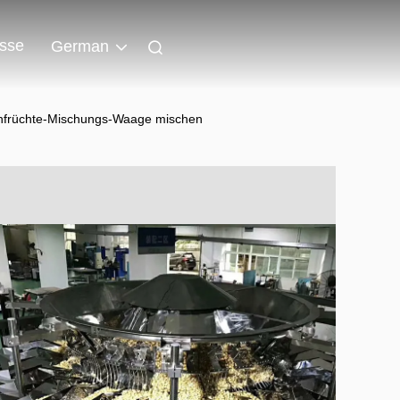
isse
German
nfrüchte-Mischungs-Waage mischen