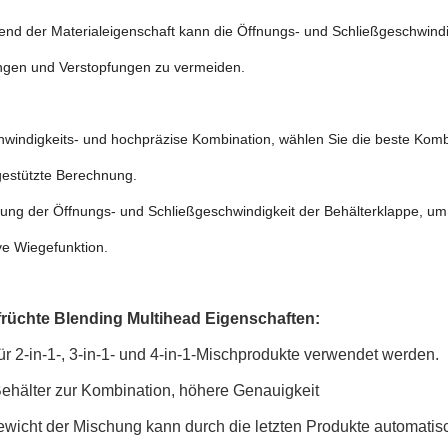
nd der Materialeigenschaft kann die Öffnungs- und Schließgeschwindig
gen und Verstopfungen zu vermeiden.
windigkeits- und hochpräzise Kombination, wählen Sie die beste Komb
estützte Berechnung.
erung der Öffnungs- und Schließgeschwindigkeit der Behälterklappe, 
ve Wiegefunktion.
rüchte Blending Multihead
​
Eigenschaften:
ür 2-in-1-, 3-in-1- und 4-in-1-Mischprodukte verwendet werden.
Behälter zur Kombination, höhere Genauigkeit
ewicht der Mischung kann durch die letzten Produkte automati