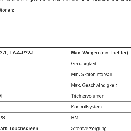
tionen:
2-1; TY-A-P32-1
Max. Wiegen (ein Trichter)
Genauigkeit
Min. Skalenintervall
Max. Geschwindigkeit
M
Trichtervolumen
L
Kontrollsystem
PS
HMI
’’ Farb-Touchscreen
Stromversorgung