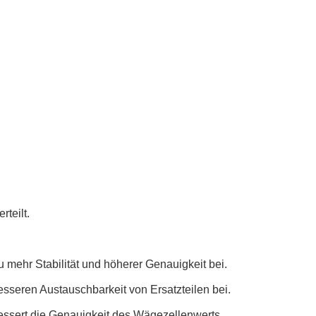
rteilt.
mehr Stabilität und höherer Genauigkeit bei.
esseren Austauschbarkeit von Ersatzteilen bei.
bessert die Genauigkeit des Wägezellenwerts.