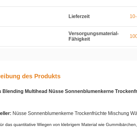
Lieferzeit
10
Versorgungsmaterial-
100
Fähigkeit
eibung des Produkts
 Blending Multihead Nüsse Sonnenblumenkerne Trocken
eller:
Nüsse Sonnenblumenkerne Trockenfrüchte Mischung W
für das quantitative Wiegen von klebrigem Material wie Gummibärchen