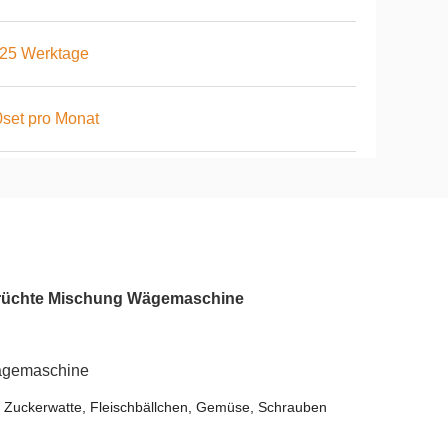
-25 Werktage
set pro Monat
früchte Mischung Wägemaschine
ägemaschine
, Zuckerwatte, Fleischbällchen, Gemüse, Schrauben