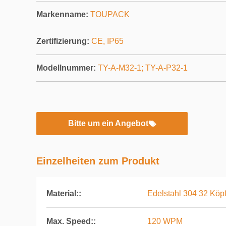
Markenname:
TOUPACK
Zertifizierung:
CE, IP65
Modellnummer:
TY-A-M32-1; TY-A-P32-1
Bitte um ein Angebot
Einzelheiten zum Produkt
Material::
Edelstahl 304 32 Köpf
Max. Speed::
120 WPM