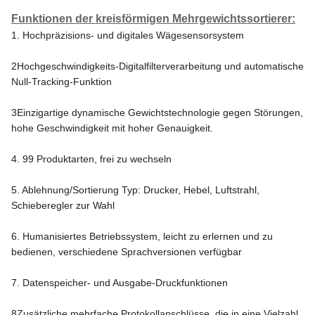
Funktionen der kreisförmigen Mehrgewichtssortierer:
1. Hochpräzisions- und digitales Wägesensorsystem
2Hochgeschwindigkeits-Digitalfilterverarbeitung und automatische
Null-Tracking-Funktion
3Einzigartige dynamische Gewichtstechnologie gegen Störungen,
hohe Geschwindigkeit mit hoher Genauigkeit.
4. 99 Produktarten, frei zu wechseln
5. Ablehnung/Sortierung Typ: Drucker, Hebel, Luftstrahl,
Schieberegler zur Wahl
6. Humanisiertes Betriebssystem, leicht zu erlernen und zu
bedienen, verschiedene Sprachversionen verfügbar
7. Datenspeicher- und Ausgabe-Druckfunktionen
8Zusätzliche mehrfache Protokollanschlüsse, die in eine Vielzahl