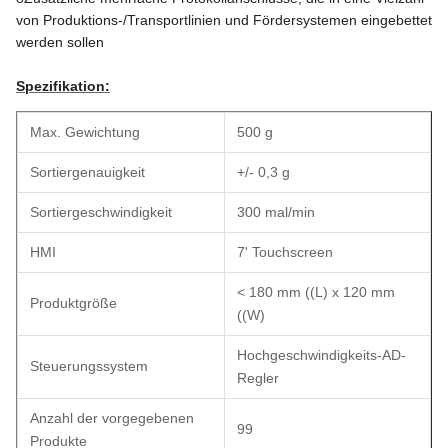
von Produktions-/Transportlinien und Fördersystemen eingebettet
werden sollen
Spezifikation:
Max. Gewichtung
500 g
Sortiergenauigkeit
+/- 0,3 g
Sortiergeschwindigkeit
300 mal/min
HMI
7' Touchscreen
< 180 mm ((L) x 120 mm
Produktgröße
((W)
Hochgeschwindigkeits-AD-
Steuerungssystem
Regler
Anzahl der vorgegebenen
99
Produkte