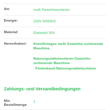
Art:
multi Gewichtssortieren
Energie:
220V 50/60HZ
Material:
Edelstahl 304
Hervorheben:
Kreisförmiges multi Gewichts-sortierende
Maschine
,
Nahrungsmittelsortierer-Gewichts-
sortierende Maschine
,
Förderband-Nahrungsmittelsortierer
Zahlungs- und Versandbedingungen
Min
1
Bestellmenge