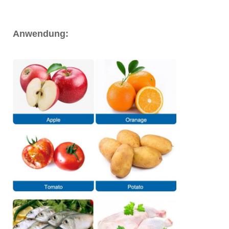
Anwendung:
Hühnerflügelgrinder / kreisförmige
Sortierermaschine mit mehreren Gewichten