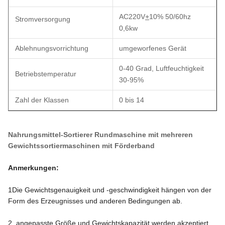
AC220V
+
10% 50/60hz
Stromversorgung
0,6kw
Ablehnungsvorrichtung
umgeworfenes Gerät
0-40 Grad, Luftfeuchtigkeit
Betriebstemperatur
30-95%
Zahl der Klassen
0 bis 14
Nahrungsmittel-Sortierer Rundmaschine mit mehreren
Gewichtssortiermaschinen mit Förderband
Anmerkungen:
1Die Gewichtsgenauigkeit und -geschwindigkeit hängen von der
Form des Erzeugnisses und anderen Bedingungen ab.
2. angepasste Größe und Gewichtskapazität werden akzeptiert