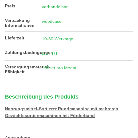
Preis
verhandelbar
Verpackung
woodcase
Informationen
Lieferzeit
10-30 Werktage
Zahlungsbedingungen
L/C, T/T
Versorgungsmaterial-
100set pro Monat
Fähigkeit
Beschreibung des Produkts
Nahrungsmittel-Sortierer Rundmaschine mit mehreren
Gewichtssortiermaschinen mit Förderband
Anwendung
: