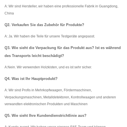
A: Wir
sind Hersteller, wir haben eine professionelle Fabrik in Guangdong,
China
Q2. Verkaufen Sie das Zubehör für Produkte?
A: Ja. Wir haben die Teile für unsere Testgeräte angepasst.
Q3. Wie sieht die Verpackung für das Produkt aus? Ist es während
des Transports leicht beschädigt?
A:
Nein. Wir verwenden Holzkisten, und es ist sehr sicher.
Q4. Was ist Ihr Hauptprodukt?
A: Wir sind Profis in Mehrkopfwaagen, Fördermaschinen,
Verpackungsmaschinen, Metalldetektoren, Kontrollwaagen und anderen
verwandten elektronischen Produkten und Maschinen
Q5. Wie sieht Ihre Kundendienstrichtlinie aus?
A: Kunde zuerst. Wir haben unser eigenes F&E-Team und können