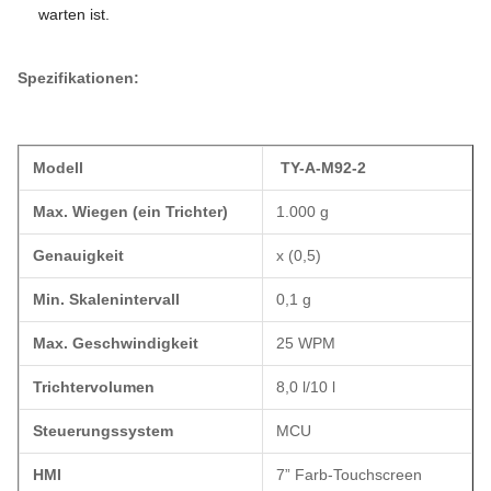
warten ist.
Spezifikationen:
Modell
TY-A-M92-2
Max. Wiegen (ein Trichter)
1.000 g
Genauigkeit
x (0,5)
Min. Skalenintervall
0,1 g
Max. Geschwindigkeit
25 WPM
Trichtervolumen
8,0 l/10 l
Steuerungssystem
MCU
HMI
7” Farb-Touchscreen