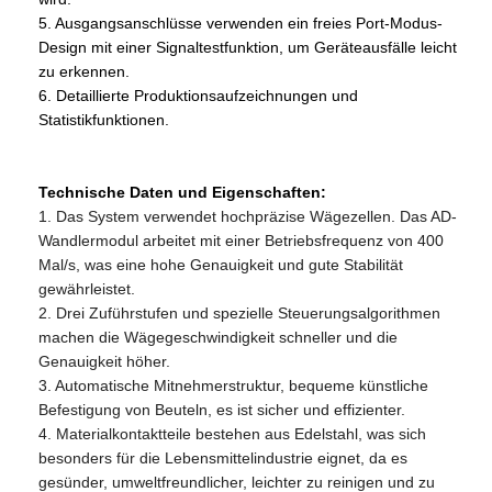
5.
Ausgangsanschlüsse verwenden ein freies Port-Modus-
Design mit einer Signaltestfunktion, um Geräteausfälle leicht
zu erkennen.
6.
Detaillierte Produktionsaufzeichnungen und
Statistikfunktionen.
Technische Daten und Eigenschaften:
1. Das System verwendet hochpräzise Wägezellen. Das AD-
Wandlermodul arbeitet mit einer Betriebsfrequenz von 400
Mal/s, was eine hohe Genauigkeit und gute Stabilität
gewährleistet.
2. Drei Zuführstufen und spezielle Steuerungsalgorithmen
machen die Wägegeschwindigkeit schneller und die
Genauigkeit höher.
3. Automatische Mitnehmerstruktur, bequeme künstliche
Befestigung von Beuteln, es ist sicher und effizienter.
4. Materialkontaktteile bestehen aus Edelstahl, was sich
besonders für die Lebensmittelindustrie eignet, da es
gesünder, umweltfreundlicher, leichter zu reinigen und zu