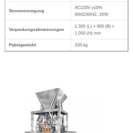
AC220V ±10%
Stromversorgung
50HZ/60HZ, 1KW
1.300 (L) × 900 (B) ×
Verpackungsabmessungen
1.050 (H) mm
Paketgewicht
230 kg