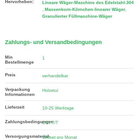
Hervorheben:
Lineare Wäger-Maschine des Edelstahl-304
,
Massenkorn-Körnchen-linearer Wäger
,
Granulierter Füllmaschine-Wäger
Zahlungs- und Versandbedingungen
Min
1
Bestellmenge
Preis
verhandelbar
Verpackung
Holzetui
Informationen
Lieferzeit
10-25 Werktage
Zahlungsbedingungen
L/C, T/T
Versorgungsmaterial-
100set pro Monat