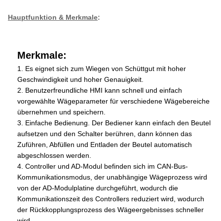
Hauptfunktion & Merkmale
:
Merkmale:
1.
Es eignet sich zum Wiegen von Schüttgut mit hoher
Geschwindigkeit und hoher Genauigkeit.
2.
Benutzerfreundliche HMI kann schnell und einfach
vorgewählte Wägeparameter für verschiedene Wägebereiche
übernehmen und speichern.
3.
Einfache Bedienung. Der Bediener kann einfach den Beutel
aufsetzen und den Schalter berühren, dann können das
Zuführen, Abfüllen und Entladen der Beutel automatisch
abgeschlossen werden.
4.
Controller und AD-Modul befinden sich im CAN-Bus-
Kommunikationsmodus, der unabhängige Wägeprozess wird
von der AD-Modulplatine durchgeführt, wodurch die
Kommunikationszeit des Controllers reduziert wird, wodurch
der Rückkopplungsprozess des Wägeergebnisses schneller
wird.