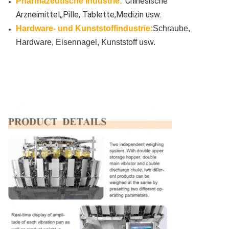
Chinesische
Pharmazeutische Industrie:
Arzneimittel,
,Pille, Tablette,
Medizin usw.
Hardware- und Kunststoffindustrie:
Schraube,
Hardware, Eisennagel, Kunststoff usw.