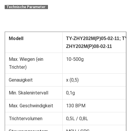
Technische Parameter:
Modell
TY-
ZHY202M(P)05-02-11;
TY-
ZHY202M(P)08-02-11
Max. Wiegen (ein
10-500g
Trichter)
Genauigkeit
x (0,5)
Min. Skalenintervall
0,1g
Max. Geschwindigkeit
130 BPM
Trichtervolumen
0,5L / 0,8L