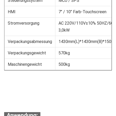
Steuerungssystem
MCU / SPS
HMI
7’’ / 10’’ Farb-Touchscreen
Stromversorgung
AC 220V/110V±10% 50HZ/60
3,0kW
Verpackungsabmessung
1430mm(L)*1430mm(B)*1508
Verpackungsgewicht
570kg
Maschinengewicht
500kg
Anwendung: