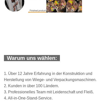
Warum uns wählen:
1. Über 12 Jahre Erfahrung in der Konstruktion und
Herstellung von Wiege- und Verpackungsmaschinen.
2. Kunden in über 100 Ländern.
3. Professionelles Team mit Leidenschaft und Fleiß.
4. All-in-One-Stand-Service.