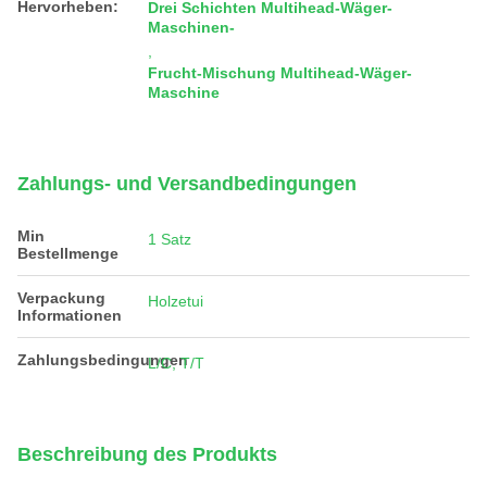
Hervorheben:
Drei Schichten Multihead-Wäger-
Maschinen-
,
Frucht-Mischung Multihead-Wäger-
Maschine
Zahlungs- und Versandbedingungen
Min
1 Satz
Bestellmenge
Verpackung
Holzetui
Informationen
Zahlungsbedingungen
L/C, T/T
Beschreibung des Produkts