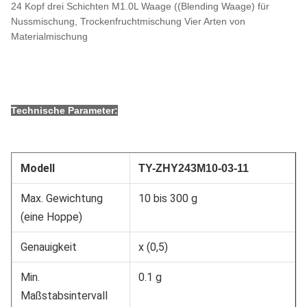
24 Kopf drei Schichten M1.0L Waage ((Blending Waage) für
Nussmischung, Trockenfruchtmischung Vier Arten von
Materialmischung
Technische Parameter:
Modell
TY-
ZHY243M10-03-11
Max. Gewichtung
10 bis 300 g
(eine Hoppe)
Genauigkeit
x (0,5)
Min.
0.1 g
Maßstabsintervall