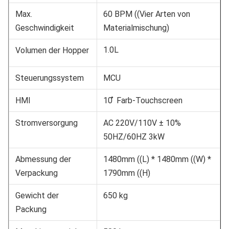
Max.
60 BPM ((Vier Arten von
Geschwindigkeit
Materialmischung)
1.0L
Volumen der Hopper
Steuerungssystem
MCU
HMI
10 ̊ Farb-Touchscreen
Stromversorgung
AC 220V/110V ± 10%
50HZ/60HZ 3kW
Abmessung der
1480mm ((L) * 1480mm ((W) *
Verpackung
1790mm ((H)
Gewicht der
650 kg
Packung