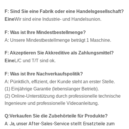
F: Sind Sie eine Fabrik oder eine Handelsgesellschaft?
Eine
Wir sind eine Industrie- und Handelsunion.
F: Was ist Ihre Mindestbestellmenge?
A: Unsere Mindestbestellmenge beträgt 1 Maschine.
F: Akzeptieren Sie Akkreditive als Zahlungsmittel?
Eine
L/C und T/T sind ok.
F: Was ist Ihre Nachverkaufspolitik?
A: Pünktlich, effizient, der Kunde steht an erster Stelle.
(1) Einjährige Garantie (lebenslanger Betrieb).
(2) Online-Unterstützung durch professionelle technische
Ingenieure und professionelle Videoanleitung.
Q
:
Verkaufen Sie die Zubehörteile für Produkte?
A: Ja, unser After-Sales-Service stellt Ersatzteile zum