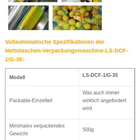
Vollautomatische Spezifikationen der
Nettotaschen-Verpackungsmaschine-LS-DCF-
1/G-35:
LS-DCF-1/G-35
Modell
Was auch immer
Packable-Einzelteil
wirklich angefordert
wird
Minimales verpackendes
500g
Gewicht