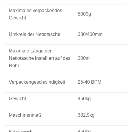
Maximales verpackendes
5000g
Gewicht
Umkreis der Nettotasche
380/400mm
Maximale Länge der
Nettotasche installiert auf das
200m
Rohr
Verpackengeschwindigkeit
25-40 BPM
Gewicht
450kg
Maschinenmaß
382.9kg
Paketgewicht
450kg