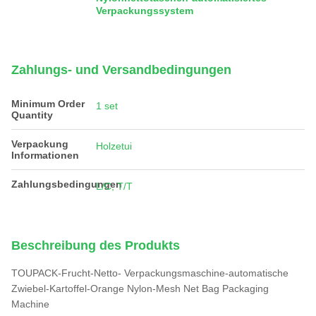
Verpackungssystem
Zahlungs- und Versandbedingungen
Minimum Order
1 set
Quantity
Verpackung
Holzetui
Informationen
Zahlungsbedingungen
L/C, T/T
Beschreibung des Produkts
TOUPACK-Frucht-Netto- Verpackungsmaschine-automatische
Zwiebel-Kartoffel-Orange Nylon-Mesh Net Bag Packaging
Machine