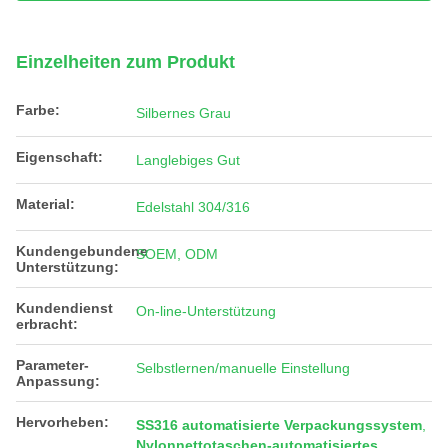
Einzelheiten zum Produkt
Farbe:
Silbernes Grau
Eigenschaft:
Langlebiges Gut
Material:
Edelstahl 304/316
Kundengebundene
SOEM, ODM
Unterstützung:
Kundendienst
On-line-Unterstützung
erbracht:
Parameter-
Selbstlernen/manuelle Einstellung
Anpassung:
Hervorheben:
SS316 automatisierte Verpackungssystem
,
Nylonnettotaschen-automatisiertes