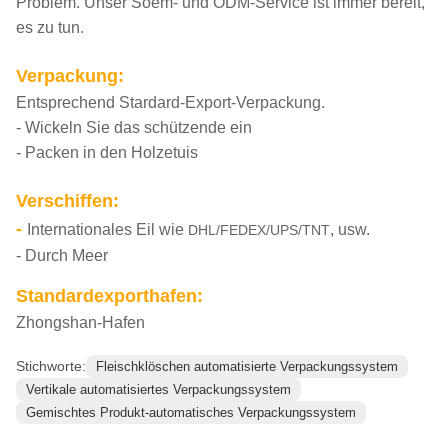
Problem. Unser Soem- und ODM-Service ist immer bereit,
es zu tun.
Verpackung:
Entsprechend Stardard-Export-Verpackung.
- Wickeln Sie das schützende ein
- Packen in den Holzetuis
Verschiffen:
-
Internationales Eil wie
, usw.
DHL/FEDEX/UPS/TNT
- Durch Meer
Standardexporthafen:
Zhongshan-Hafen
Stichworte:
Fleischklöschen automatisierte Verpackungssystem
Vertikale automatisiertes Verpackungssystem
Gemischtes Produkt-automatisches Verpackungssystem