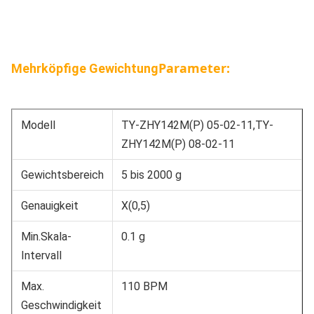
Parameter:
Mehrköpfige Gewichtung
Modell
TY-ZHY142M(P) 05-02-11,TY-
ZHY142M(P) 08-02-11
Gewichtsbereich
5 bis 2000 g
Genauigkeit
X(0,5)
Min.Skala-
0.1 g
Intervall
Max.
110 BPM
Geschwindigkeit