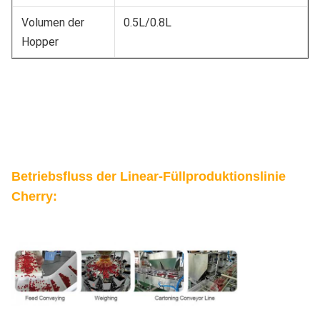
Volumen der
0.5L/0.8L
Hopper
Betriebsfluss der Linear-Füllproduktionslinie
Cherry: