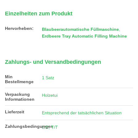
Einzelheiten zum Produkt
Hervorheben:
Blaubeerautomatische Füllmaschine
,
Erdbeere Tray Automatic Filling Machine
Zahlungs- und Versandbedingungen
Min
1 Satz
Bestellmenge
Verpackung
Holzetui
Informationen
Lieferzeit
Entsprechend der tatsächlichen Situation
Zahlungsbedingungen
L/C, T/T