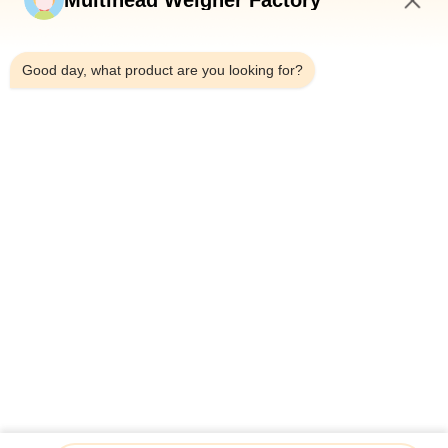
Multihead Weigher Factory
4:07 PM
Good day, what product are you looking for?