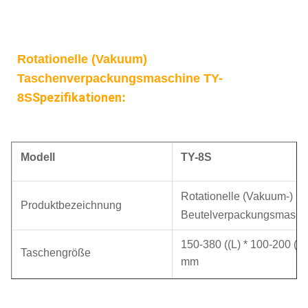
Rotationelle (Vakuum)
Taschenverpackungsmaschine TY-
Spezifikationen
8S
:
Modell
TY-
8S
Rotationelle (Vakuum-)
Produktbezeichnung
Beutelverpackungsmasch
150-380 ((L) * 100-200 ((
Taschengröße
mm
Flachbeutel,