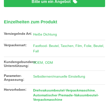
Bitte um ein Angebot
Einzelheiten zum Produkt
Versiegelnde Art:
Heiße Dichtung
Verpackenart:
Fastfood- Beutel, Taschen, Film, Folie, Beutel,
Fall
Kundengebundene
SOEM, ODM
Unterstützung:
Parameter-
Selbstlernen/manuelle Einstellung
Anpassung:
Hervorheben:
Drehvakuumbeutel-Verpackmaschine
,
Automatischer Premade-Vakuumbeutel-
Verpackmaschine