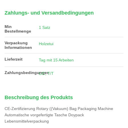
Zahlungs- und Versandbedingungen
Min
1 Satz
Bestellmenge
Verpackung
Holzetui
Informationen
Lieferzeit
Tag mit 15 Arbeiten
Zahlungsbedingungen
L/C, T/T
Beschreibung des Produkts
CE-Zertifizierung Rotary ((Vakuum) Bag Packaging Machine
Automatische vorgefertigte Tasche Doypack
Lebensmittelverpackung