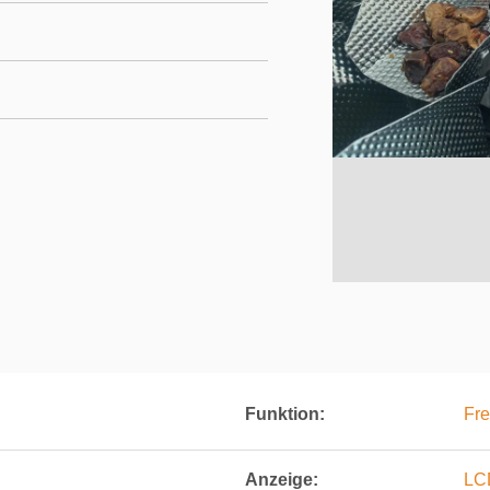
Funktion:
Fr
Anzeige:
LC