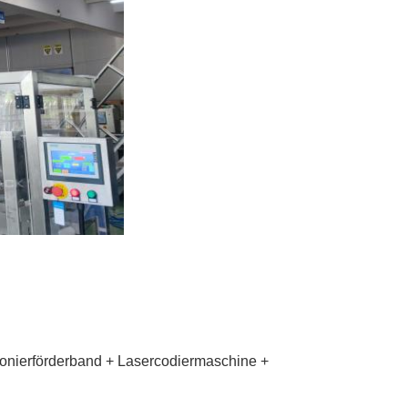
tonierförderband + Lasercodiermaschine +