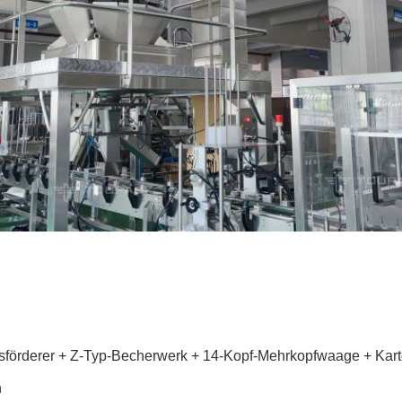
nsförderer + Z-Typ-Becherwerk + 14-Kopf-Mehrkopfwaage + Kar
h