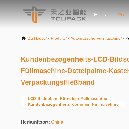
Haus
Prod
Zu Hause
>
Produits
>
Automatische Füllmaschine
>
K
Kundenbezogenheits-LCD-Bilds
Füllmaschine-Dattelpalme-Kaste
Verpackungsfließband
LCD-Bildschirm-Körnchen-Füllmaschine
Kundenbezogenheits-Körnchen-Füllmaschine
Herkunftsort:
China