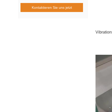
Kontaktieren Sie uns jetzt
Vibratio