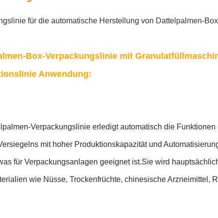
gslinie für die automatische Herstellung von Dattelpalmen-Bo
almen-Box-Verpackungslinie mit Granulatfüllmaschi
ionslinie
Anwendung:
elpalmen-Verpackungslinie erledigt automatisch die Funktionen
ersiegelns mit hoher Produktionskapazität und Automatisierung
was für Verpackungsanlagen geeignet ist.
Sie wird hauptsächlic
terialien wie Nüsse, Trockenfrüchte, chinesische Arzneimittel, 