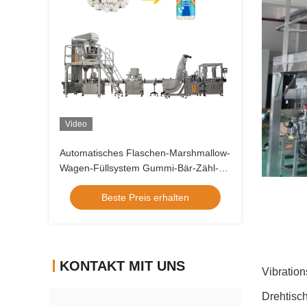
Video
Automatisches Flaschen-Marshmallow-
Wagen-Füllsystem Gummi-Bär-Zähl-
Verpackungsmaschine
Beste Preis erhalten
KONTAKT MIT UNS
Vibratio
Drehtisc