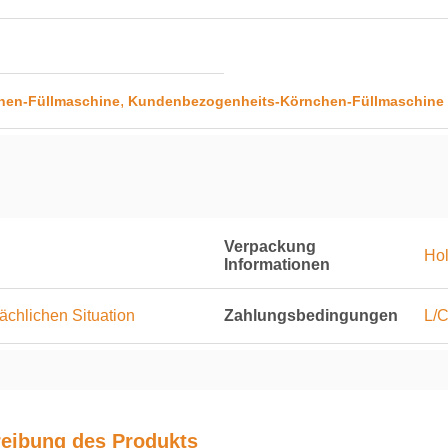
,
hen-Füllmaschine
Kundenbezogenheits-Körnchen-Füllmaschine
Verpackung
Hol
Informationen
ächlichen Situation
Zahlungsbedingungen
L/C
eibung des Produkts