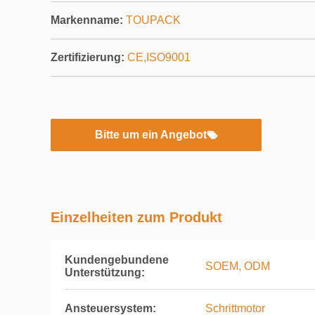
Markenname:
TOUPACK
Zertifizierung:
CE,ISO9001
Bitte um ein Angebot
Einzelheiten zum Produkt
Kundengebundene
SOEM, ODM
Unterstützung:
Ansteuersystem:
Schrittmotor