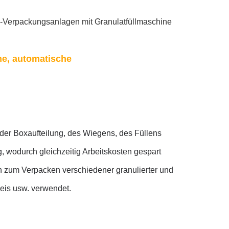
x-Verpackungsanlagen mit Granulatfüllmaschine
ne, automatische
 der Boxaufteilung, des Wiegens, des Füllens
, wodurch gleichzeitig Arbeitskosten gespart
h zum Verpacken verschiedener granulierter und
Reis usw. verwendet.