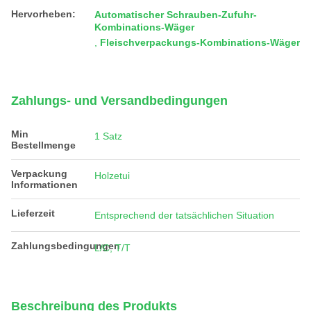
Hervorheben:
Automatischer Schrauben-Zufuhr-
Kombinations-Wäger
,
Fleischverpackungs-Kombinations-Wäger
Zahlungs- und Versandbedingungen
Min
1 Satz
Bestellmenge
Verpackung
Holzetui
Informationen
Lieferzeit
Entsprechend der tatsächlichen Situation
Zahlungsbedingungen
L/C, T/T
Beschreibung des Produkts