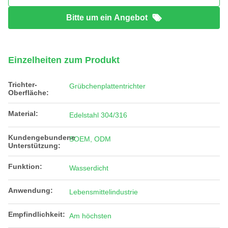
Bitte um ein Angebot
Einzelheiten zum Produkt
Trichter-
Grübchenplattentrichter
Oberfläche:
Material:
Edelstahl 304/316
Kundengebundene
SOEM, ODM
Unterstützung:
Funktion:
Wasserdicht
Anwendung:
Lebensmittelindustrie
Empfindlichkeit:
Am höchsten