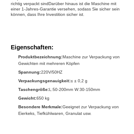
richtig verpackt sindDarüber hinaus ist die Maschine mit
einer 1-Jahres-Garantie versehen, sodass Sie sicher sein
können, dass Ihre Investition sicher ist.
Eigenschaften:
Produktbezeichnung:
Maschine zur Verpackung von
Gewichten mit mehreren Köpfen
Spannung:
220V/50HZ
Verpackungsgenauigkeit:
≤ ± 0,2 g
Taschengröße:
L:50-200mm W:30-150mm
Gewicht:
650 kg
Besondere Merkmale:
Geeignet zur Verpackung von
Eierkeks, Tiefkühlwaren, Granulat usw.