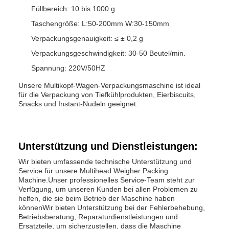
Füllbereich: 10 bis 1000 g
Taschengröße: L:50-200mm W:30-150mm
Verpackungsgenauigkeit: ≤ ± 0,2 g
Verpackungsgeschwindigkeit: 30-50 Beutel/min.
Spannung: 220V/50HZ
Unsere Multikopf-Wagen-Verpackungsmaschine ist ideal
für die Verpackung von Tiefkühlprodukten, Eierbiscuits,
Snacks und Instant-Nudeln geeignet.
Unterstützung und Dienstleistungen:
Wir bieten umfassende technische Unterstützung und
Service für unsere Multihead Weigher Packing
Machine.Unser professionelles Service-Team steht zur
Verfügung, um unseren Kunden bei allen Problemen zu
helfen, die sie beim Betrieb der Maschine haben
könnenWir bieten Unterstützung bei der Fehlerbehebung,
Betriebsberatung, Reparaturdienstleistungen und
Ersatzteile, um sicherzustellen, dass die Maschine