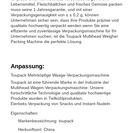
Lebensmittel, Fleischbällchen und frisches Gemüse packen
muss.seine 1-Jahresgarantie, und mit einer
Verpackungsgenauigkeit von ≤ ± 0,2 g, können
Unternehmen sicher sein, dass ihre Produkte präzise und
qualitativ hochwertig verpackt werden.wenn Sie eine
effiziente und zuverlässige Verpackungsmaschine für Ihr
Unternehmen suchen, ist die Toupack Multihead Weigher
Packing Machine die perfekte Lösung.
Anpassung:
Toupack Mehrköpfige Waage-Verpackungsmaschine
Toupack ist eine führende Marke in der Industrie der
Multihead-Wagen-Verpackungsmaschine. Unsere
fortschrittliche Technologie und qualitativ hochwertige
Produkte wurden in Tiefkühlprodukten,
Eierkeks,Verpackung von Snacks und Instant-Nudeln.
Eigenschaften:
Markenbezeichnung: toupack
Herkunftsort: China