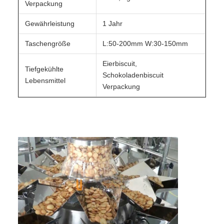
Verpackung
Gewährleistung
1 Jahr
Taschengröße
L:50-200mm W:30-150mm
Eierbiscuit,
Tiefgekühlte
Schokoladenbiscuit
Lebensmittel
Verpackung