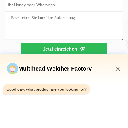
Jetzt einreichen
Multihead Weigher Factory
11:00 AM
Good day, what product are you looking for?
Tel.：0086-18923335619
E-Mail：sales@toupack.com