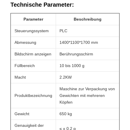
Technische Parameter:
Parameter
Beschreibung
Steuerungssystem
PLC
Abmessung
1400*1100*1700 mm
Bildschirm anzeigen
Berührungsschirm
Füllbereich
10 bis 1000 g
Macht
2.2KW
Maschine zur Verpackung von
Produktbezeichnung
Gewichten mit mehreren
Köpfen
Gewicht
650 kg
Genauigkeit der
≤ ± 0,2 g