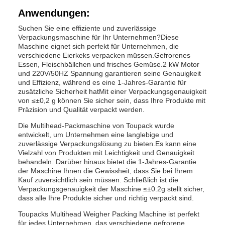
Anwendungen:
Suchen Sie eine effiziente und zuverlässige
Verpackungsmaschine für Ihr Unternehmen?Diese
Maschine eignet sich perfekt für Unternehmen, die
verschiedene Eierkeks verpacken müssen.Gefrorenes
Essen, Fleischbällchen und frisches Gemüse.2 kW Motor
und 220V/50HZ Spannung garantieren seine Genauigkeit
und Effizienz, während es eine 1-Jahres-Garantie für
zusätzliche Sicherheit hatMit einer Verpackungsgenauigkeit
von ≤±0,2 g können Sie sicher sein, dass Ihre Produkte mit
Präzision und Qualität verpackt werden.
Die Multihead-Packmaschine von Toupack wurde
entwickelt, um Unternehmen eine langlebige und
zuverlässige Verpackungslösung zu bieten.Es kann eine
Vielzahl von Produkten mit Leichtigkeit und Genauigkeit
behandeln. Darüber hinaus bietet die 1-Jahres-Garantie
der Maschine Ihnen die Gewissheit, dass Sie bei Ihrem
Kauf zuversichtlich sein müssen. Schließlich ist die
Verpackungsgenauigkeit der Maschine ≤±0.2g stellt sicher,
dass alle Ihre Produkte sicher und richtig verpackt sind.
Toupacks Multihead Weigher Packing Machine ist perfekt
für jedes Unternehmen, das verschiedene gefrorene