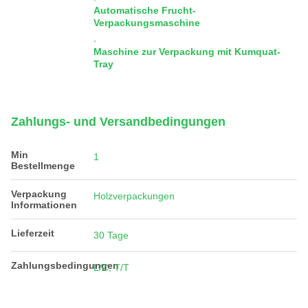
Automatische Frucht-
Verpackungsmaschine
,
Maschine zur Verpackung mit Kumquat-
Tray
Zahlungs- und Versandbedingungen
Min
1
Bestellmenge
Verpackung
Holzverpackungen
Informationen
Lieferzeit
30 Tage
Zahlungsbedingungen
L/C, T/T