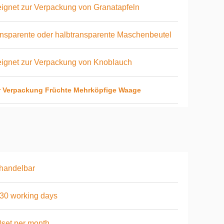
ignet zur Verpackung von Granatapfeln
nsparente oder halbtransparente Maschenbeutel
ignet zur Verpackung von Knoblauch
r Verpackung Früchte Mehrköpfige Waage
handelbar
30 working days
set per month