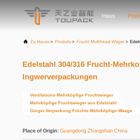
Haus
Prod
Zu Hause
>
Produits
>
Frucht Multihead-Wäger
>
Edel
Edelstahl 304/316 Frucht-Mehrko
Ingwerverpackungen
Ventilations-Mehrköpfige Fruchtwieger
Mehrköpfige Fruchtwieger aus Edelstahl
Ginger Verpackung Früchte Mehrköpfige Waage
Place of Origin:
Guangdong Zhongshan China