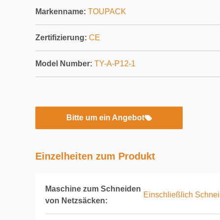
Markenname:
TOUPACK
Zertifizierung:
CE
Model Number:
TY-A-P12-1
Bitte um ein Angebot
Einzelheiten zum Produkt
Maschine zum Schneiden
Einschließlich Schne
von Netzsäcken: