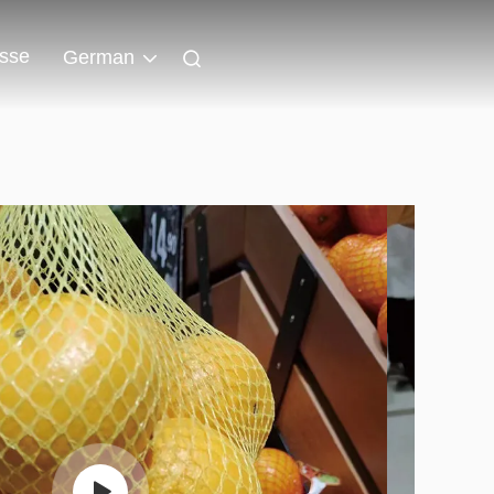
isse
German