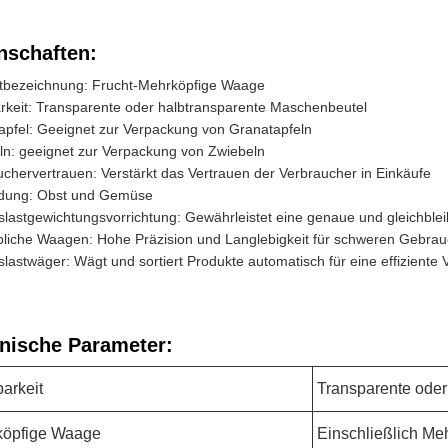
nschaften:
tbezeichnung: Frucht-Mehrköpfige Waage
arkeit: Transparente oder halbtransparente Maschenbeutel
apfel: Geeignet zur Verpackung von Granatapfeln
ln: geeignet zur Verpackung von Zwiebeln
chervertrauen: Verstärkt das Vertrauen der Verbraucher in Einkäufe
ung: Obst und Gemüse
slastgewichtungsvorrichtung: Gewährleistet eine genaue und gleichbl
liche Waagen: Hohe Präzision und Langlebigkeit für schweren Gebra
lastwäger: Wägt und sortiert Produkte automatisch für eine effiziente
nische Parameter:
barkeit
Transparente oder
köpfige Waage
Einschließlich M