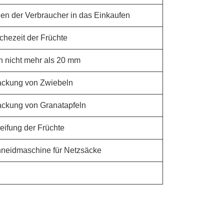
uen der Verbraucher in das Einkaufen
schezeit der Früchte
on nicht mehr als 20 mm
ackung von Zwiebeln
ackung von Granatapfeln
eifung der Früchte
hneidmaschine für Netzsäcke