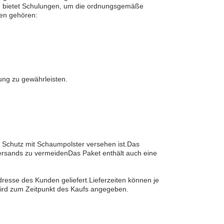
nd bietet Schulungen, um die ordnungsgemäße
gen gehören:
kung zu gewährleisten.
 Schutz mit Schaumpolster versehen ist.Das
Versands zu vermeidenDas Paket enthält auch eine
dresse des Kunden geliefert.Lieferzeiten können je
 wird zum Zeitpunkt des Kaufs angegeben.