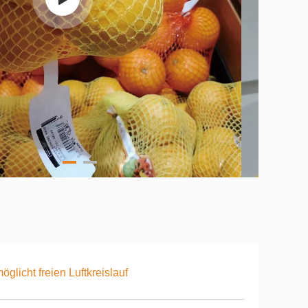
öglicht freien Luftkreislauf