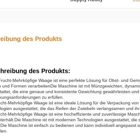
eibung des Produkts
hreibung des Produkts:
Frucht-Mehrköpfige Waage ist eine perfekte Lösung für Obst- und G
 und Formen verarbeitenDie Maschine ist mit Münzgewichten, dynami
tattet, die eine genaue und konsistente Gewichtung gewährleisten.un
kungsanforderungen zu erfüllen.
ucht-Mehrköpfige Waage ist eine ideale Lösung für die Verpackung von
ogien ausgestattet, die das Reifen der Zwiebeln verlangsamen und ihre
ucht-Mehrköpfige Waage ist eine hocheffiziente und zuverlässige Masc
terhält.Die Maschine ist mit modernen Technologien ausgestattet, die s
Die Maschine ist einfach zu bedienen und kann individuell angepasst
llen.