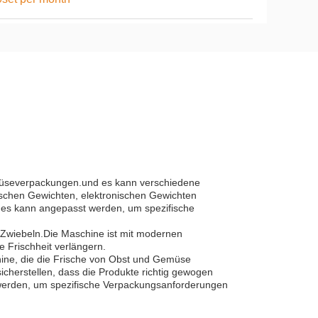
emüseverpackungen.und es kann verschiedene
schen Gewichten, elektronischen Gewichten
d es kann angepasst werden, um spezifische
 Zwiebeln.Die Maschine ist mit modernen
 Frischheit verlängern.
hine, die die Frische von Obst und Gemüse
icherstellen, dass die Produkte richtig gewogen
 werden, um spezifische Verpackungsanforderungen