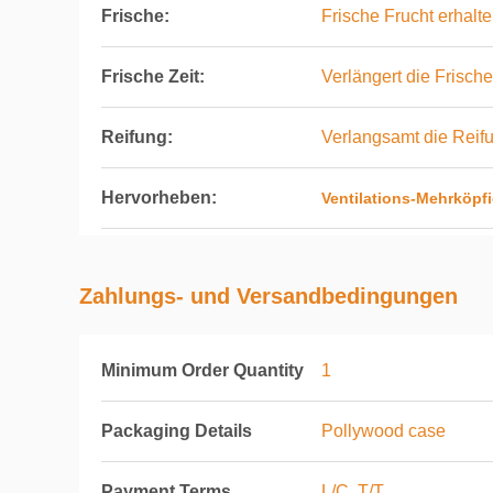
Frische:
Frische Frucht erhalt
Frische Zeit:
Verlängert die Frische
Reifung:
Verlangsamt die Reifu
Hervorheben:
Ventilations-Mehrköpf
Zahlungs- und Versandbedingungen
Minimum Order Quantity
1
Packaging Details
Pollywood case
Payment Terms
L/C, T/T