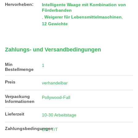
Hervorheben:
Intelligente Waage mit Kombination von
Förderbanden
,
Weigerer für Lebensmittelmaschinen
,
12 Gewichte
Zahlungs- und Versandbedingungen
Min
1
Bestellmenge
Preis
verhandelbar
Verpackung
Pollywood-Fall
Informationen
Lieferzeit
10-30 Arbeitstage
Zahlungsbedingungen
L/C, T/T