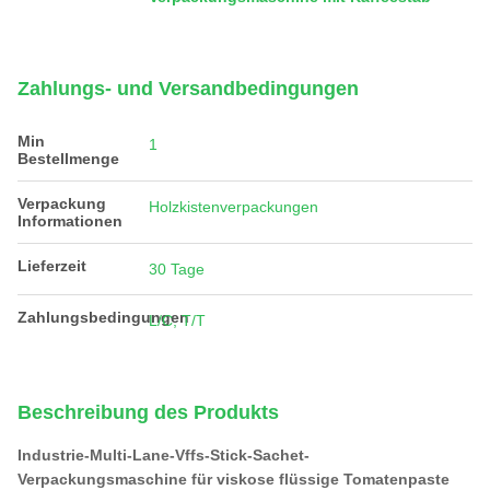
Zahlungs- und Versandbedingungen
Min
1
Bestellmenge
Verpackung
Holzkistenverpackungen
Informationen
Lieferzeit
30 Tage
Zahlungsbedingungen
L/C, T/T
Beschreibung des Produkts
Industrie-Multi-Lane-Vffs-Stick-Sachet-
Verpackungsmaschine für viskose flüssige Tomatenpaste