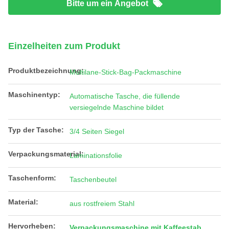
Bitte um ein Angebot
Einzelheiten zum Produkt
Produktbezeichnung:
Multilane-Stick-Bag-Packmaschine
Maschinentyp:
Automatische Tasche, die füllende
versiegelnde Maschine bildet
Typ der Tasche:
3/4 Seiten Siegel
Verpackungsmaterial:
Laminationsfolie
Taschenform:
Taschenbeutel
Material:
aus rostfreiem Stahl
Hervorheben:
Verpackungsmaschine mit Kaffeestab