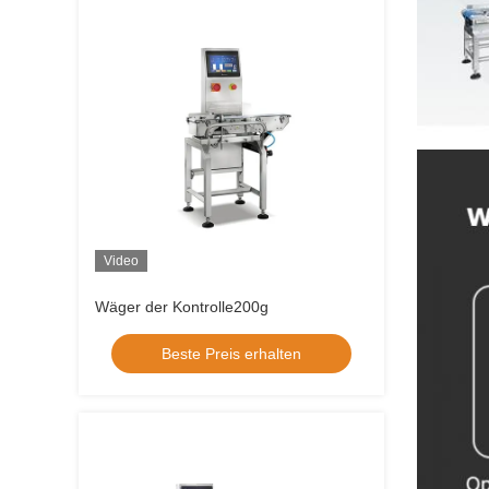
Video
Wäger der Kontrolle200g
Beste Preis erhalten