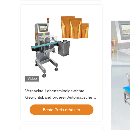
Video
Verpackte Lebensmittelgewichte
Gewichtsbandförderer Automatische
Gewichtsmaschine
Beste Preis erhalten