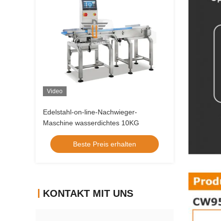
Video
Edelstahl-on-line-Nachwieger-
Maschine wasserdichtes 10KG
Beste Preis erhalten
KONTAKT MIT UNS