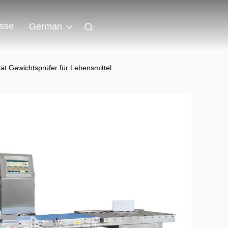
isse
German
t Gewichtsprüfer für Lebensmittel