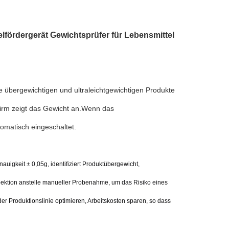
fördergerät Gewichtsprüfer für Lebensmittel
ie übergewichtigen und ultraleichtgewichtigen Produkte
hirm zeigt das Gewicht an.Wenn das
tomatisch eingeschaltet.
gkeit ± 0,05g, identifiziert Produktübergewicht,
ektion anstelle manueller Probenahme, um das Risiko eines
r Produktionslinie optimieren, Arbeitskosten sparen, so dass