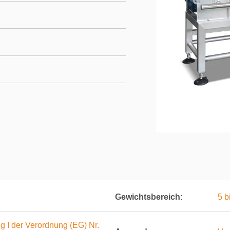
Gewichtsbereich:
5 b
g I der Verordnung (EG) Nr.