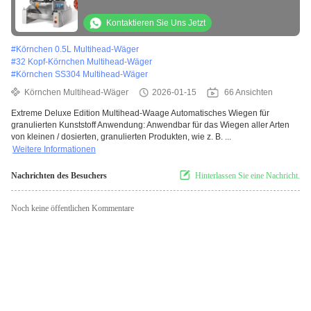
Kontaktieren Sie Uns Jetzt
#
Körnchen 0.5L Multihead-Wäger
#
32 Kopf-Körnchen Multihead-Wäger
#
Körnchen SS304 Multihead-Wäger
Körnchen Multihead-Wäger
2026-01-15
66 Ansichten
Extreme Deluxe Edition Multihead-Waage Automatisches Wiegen für
granulierten Kunststoff Anwendung: Anwendbar für das Wiegen aller Arten
von kleinen / dosierten, granulierten Produkten, wie z. B. ...
Weitere Informationen
Nachrichten des Besuchers
Hinterlassen Sie eine Nachricht.
Noch keine öffentlichen Kommentare