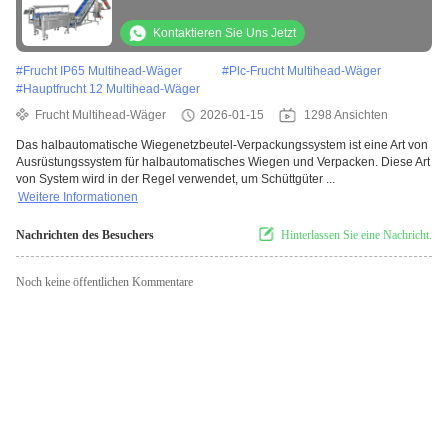
Tasche Verpackungsmaschine
Kontaktieren Sie Uns Jetzt
#
Frucht IP65 Multihead-Wäger
#
Plc-Frucht Multihead-Wäger
#
Hauptfrucht 12 Multihead-Wäger
Frucht Multihead-Wäger
2026-01-15
1298 Ansichten
Das halbautomatische Wiegenetzbeutel-Verpackungssystem ist eine Art von
Ausrüstungssystem für halbautomatisches Wiegen und Verpacken. Diese Art
von System wird in der Regel verwendet, um Schüttgüter ...
Weitere Informationen
Nachrichten des Besuchers
Hinterlassen Sie eine Nachricht.
Noch keine öffentlichen Kommentare