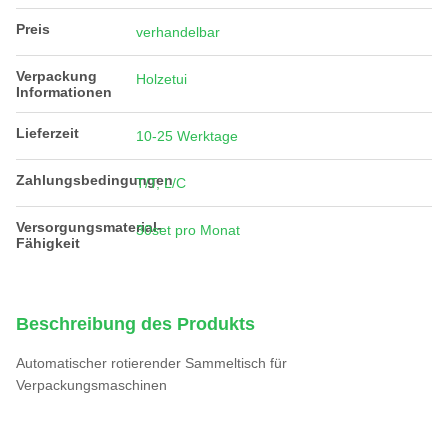
Preis
verhandelbar
Verpackung
Holzetui
Informationen
Lieferzeit
10-25 Werktage
Zahlungsbedingungen
T/T, L/C
Versorgungsmaterial-
30set pro Monat
Fähigkeit
Beschreibung des Produkts
Automatischer rotierender Sammeltisch für
Verpackungsmaschinen