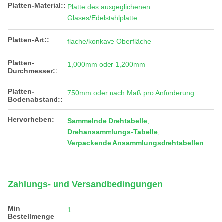
Platten-Material::
Platte des ausgeglichenen
Glases/Edelstahlplatte
Platten-Art::
flache/konkave Oberfläche
Platten-
1,000mm oder 1,200mm
Durchmesser::
Platten-
750mm oder nach Maß pro Anforderung
Bodenabstand::
Hervorheben:
Sammelnde Drehtabelle
,
Drehansammlungs-Tabelle
,
Verpackende Ansammlungsdrehtabellen
Zahlungs- und Versandbedingungen
Min
1
Bestellmenge