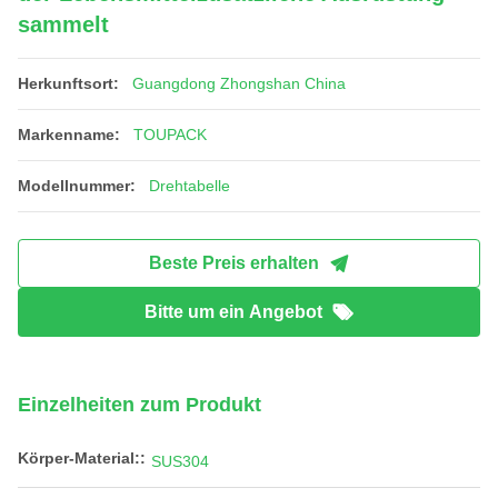
sammelt
Herkunftsort:
Guangdong Zhongshan China
Markenname:
TOUPACK
Modellnummer:
Drehtabelle
Beste Preis erhalten
Bitte um ein Angebot
Einzelheiten zum Produkt
Körper-Material::
SUS304