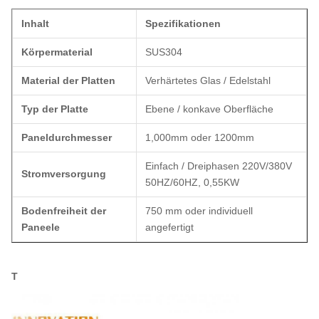
Inhalt
Spezifikationen
Körpermaterial
SUS304
Material der Platten
Verhärtetes Glas / Edelstahl
Typ der Platte
Ebene / konkave Oberfläche
Paneldurchmesser
1,000mm oder 1200mm
Einfach / Dreiphasen 220V/380V
Stromversorgung
50HZ/60HZ, 0,55KW
Bodenfreiheit der
750 mm oder individuell
Paneele
angefertigt
T