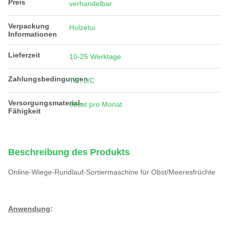
Preis
verhandelbar
Verpackung
Holzetui
Informationen
Lieferzeit
10-25 Werktage
Zahlungsbedingungen
T/T, L/C
Versorgungsmaterial-
30set pro Monat
Fähigkeit
Beschreibung des Produkts
Online-Wiege-Rundlauf-Sortiermaschine für Obst/Meeresfrüchte
Anwendung
: