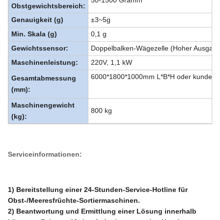
50-1500 Gramm
Obstgewichtsbereich:
Genauigkeit (g)
±3~5g
Min. Skala (g)
0,1 g
Gewichtssensor:
Doppelbalken-Wägezelle (Hoher Ausgang
Maschinenleistung:
220V, 1,1 kW
6000*1800*1000mm L*B*H oder kundensp
Gesamtabmessung
(mm):
Maschinengewicht
800 kg
(kg):
Serviceinformationen:
1) Bereitstellung einer 24-Stunden-Service-Hotline für
Obst-/Meeresfrüchte-Sortiermaschinen.
2) Beantwortung und Ermittlung einer Lösung innerhalb