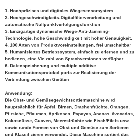
1. Hochpräzises und digitales Wiegesensorsystem
2. Hochgeschwindigkeits-Digitalfilterverarbeitung und
automatische Nullpunktverfolgungsfunktion
3. Einzigartige dynamische Wiege-Anti-Jamming-
Technologie, hohe Geschwindigkeit mit hoher Genauigkeit.
4. 100 Arten von Produktvoreinstellungen, frei umschaltbar
5. Humanisiertes Betriebssystem, einfach zu erlernen und zu
bedienen, eine Vielzahl von Sprachversionen verfügbar
6. Datenspeicherung und
m
ultiple additive
Kommunikationsprotokollports zur Realisierung der
Verbindung zwischen Geräten
Anwendung:
Die Obst- und Gemüsegewichtsortiermaschine wird
hauptsächlich für Äpfel, Birnen, Drachenfrüchte, Orangen,
Pfirsiche, Pflaumen, Aprikosen, Papayas, Ananas, Avocados,
Kokosnüsse, Guaven, Meeresfrüchte wie Fisch/Filets usw.
sowie runde Formen von Obst und Gemüse zum Sortieren
und Klassifizieren verwendet. Diese Maschine sortiert das