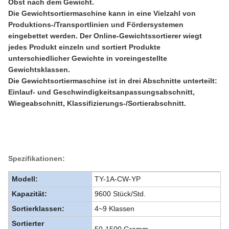
Obst nach dem Gewicht.
Die Gewichtsortiermaschine kann in eine Vielzahl von
Produktions-/Transportlinien und Fördersystemen
eingebettet werden. Der Online-Gewichtssortierer wiegt
jedes Produkt einzeln und sortiert Produkte
unterschiedlicher Gewichte in voreingestellte
Gewichtsklassen.
Die Gewichtsortiermaschine ist in drei Abschnitte unterteilt:
Einlauf- und Geschwindigkeitsanpassungsabschnitt,
Wiegeabschnitt, Klassifizierungs-/Sortierabschnitt.
Spezifikationen:
Modell:
TY-1A-CW-YP
Kapazität:
9600 Stück/Std.
Sortierklassen:
4~9 Klassen
Sortierter