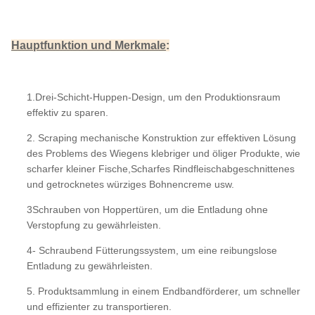
Hauptfunktion und Merkmale
:
1.Drei-Schicht-Huppen-Design, um den Produktionsraum
effektiv zu sparen.
2. Scraping mechanische Konstruktion zur effektiven Lösung
des Problems des Wiegens klebriger und öliger Produkte, wie
scharfer kleiner Fische,
Scharfes Rindfleisch
abgeschnittenes
und getrocknetes würziges Bohnencreme usw.
3Schrauben von Hoppertüren, um die Entladung ohne
Verstopfung zu gewährleisten.
4- Schraubend Fütterungssystem, um eine reibungslose
Entladung zu gewährleisten.
5. Produktsammlung in einem Endbandförderer, um schneller
und effizienter zu transportieren.