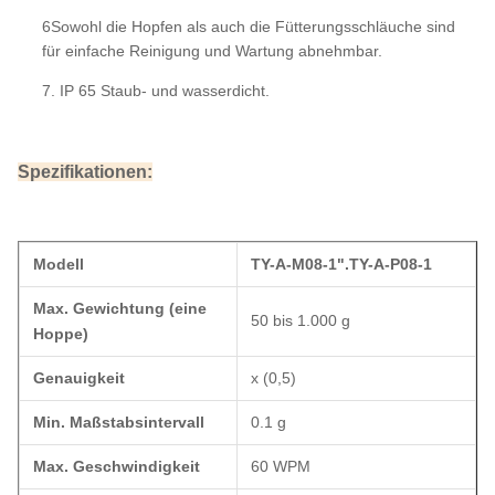
6Sowohl die Hopfen als auch die Fütterungsschläuche sind
für einfache Reinigung und Wartung abnehmbar.
7. IP 65 Staub- und wasserdicht.
Spezifikationen:
Modell
TY-A-M08-1
".
TY-A-P08-1
Max. Gewichtung (eine
50 bis 1.000 g
Hoppe)
Genauigkeit
x (0,5)
Min. Maßstabsintervall
0.1 g
Max. Geschwindigkeit
60 WPM