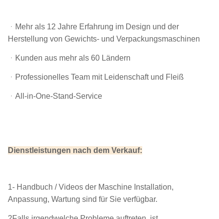
ᆞ
Mehr als 12 Jahre Erfahrung im Design und der
Herstellung von Gewichts- und Verpackungsmaschinen
ᆞKunden aus mehr als 60 Ländern
ᆞProfessionelles Team mit Leidenschaft und Fleiß
ᆞAll-in-One-Stand-Service
Dienstleistungen nach dem Verkauf:
1- Handbuch / Videos der Maschine Installation,
Anpassung, Wartung sind für Sie verfügbar.
2Falls irgendwelche Probleme auftreten, ist