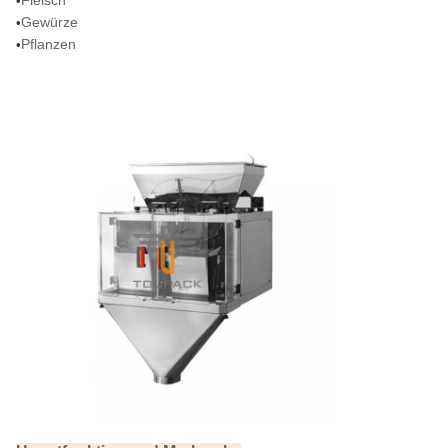
Fleisch
•
Gewürze
•
Pflanzen
•