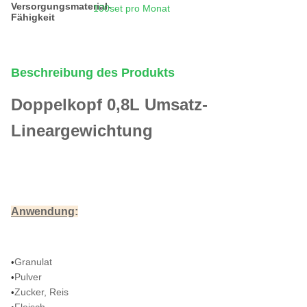
Versorgungsmaterial-
100set pro Monat
Fähigkeit
Beschreibung des Produkts
Doppelkopf 0,8L Umsatz-
Lineargewichtung
Anwendung
:
Granulat
•
Pulver
•
Zucker, Reis
•