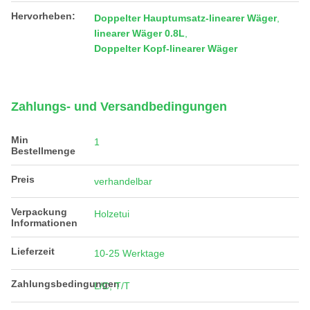
Hervorheben:
Doppelter Hauptumsatz-linearer Wäger
,
linearer Wäger 0.8L
,
Doppelter Kopf-linearer Wäger
Zahlungs- und Versandbedingungen
Min
1
Bestellmenge
Preis
verhandelbar
Verpackung
Holzetui
Informationen
Lieferzeit
10-25 Werktage
Zahlungsbedingungen
L/C, T/T