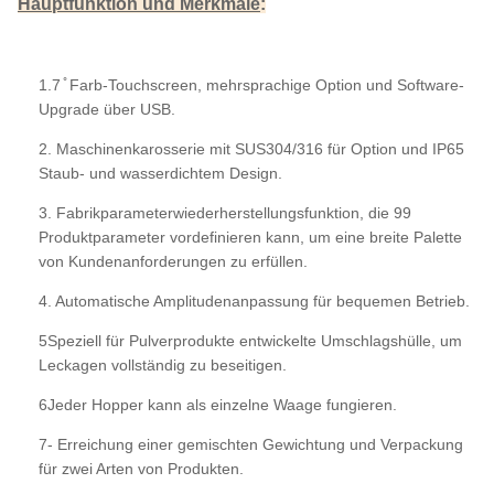
Hauptfunktion und Merkmale
:
1.7 ̊ Farb-Touchscreen, mehrsprachige Option und Software-
Upgrade über USB.
2. Maschinenkarosserie mit SUS304/316 für Option und IP65
Staub- und wasserdichtem Design.
3. Fabrikparameterwiederherstellungsfunktion, die 99
Produktparameter vordefinieren kann, um eine breite Palette
von Kundenanforderungen zu erfüllen.
4. Automatische Amplitudenanpassung für bequemen Betrieb.
5Speziell für Pulverprodukte entwickelte Umschlagshülle, um
Leckagen vollständig zu beseitigen.
6Jeder Hopper kann als einzelne Waage fungieren.
7- Erreichung einer gemischten Gewichtung und Verpackung
für zwei Arten von Produkten.