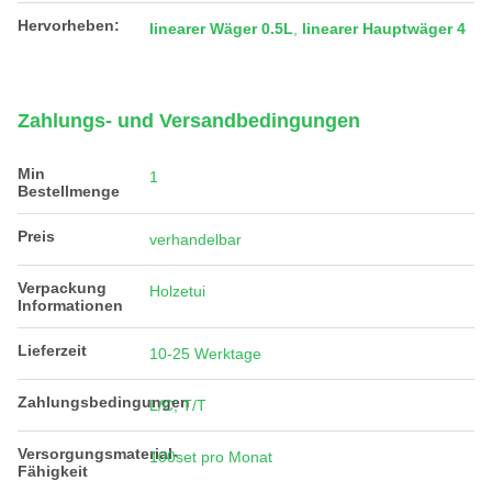
Hervorheben:
linearer Wäger 0.5L
,
linearer Hauptwäger 4
Zahlungs- und Versandbedingungen
Min
1
Bestellmenge
Preis
verhandelbar
Verpackung
Holzetui
Informationen
Lieferzeit
10-25 Werktage
Zahlungsbedingungen
L/C, T/T
Versorgungsmaterial-
100set pro Monat
Fähigkeit