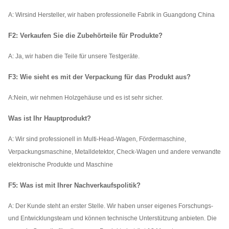
A: Wir
sind Hersteller, wir haben professionelle Fabrik in Guangdong China
F2: Verkaufen Sie die Zubehörteile für Produkte?
A: Ja, wir haben die Teile für unsere Testgeräte.
F3: Wie sieht es mit der Verpackung für das Produkt aus?
A:
Nein, wir nehmen Holzgehäuse und es ist sehr sicher.
Was ist Ihr Hauptprodukt?
A: Wir sind professionell in Multi-Head-Wagen, Fördermaschine,
Verpackungsmaschine, Metalldetektor, Check-Wagen und andere verwandte
elektronische Produkte und Maschine
F5: Was ist mit Ihrer Nachverkaufspolitik?
A: Der Kunde steht an erster Stelle. Wir haben unser eigenes Forschungs-
und Entwicklungsteam und können technische Unterstützung anbieten. Die