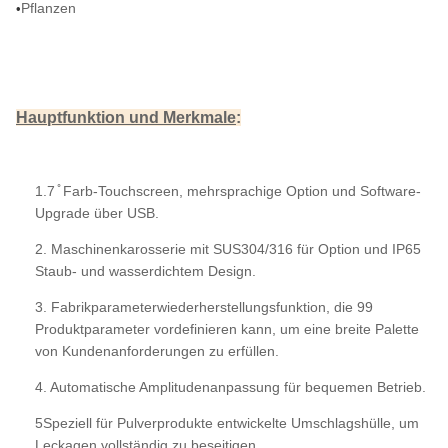
Pflanzen
•
Hauptfunktion und Merkmale
:
1.7 ̊ Farb-Touchscreen, mehrsprachige Option und Software-
Upgrade über USB.
2. Maschinenkarosserie mit SUS304/316 für Option und IP65
Staub- und wasserdichtem Design.
3. Fabrikparameterwiederherstellungsfunktion, die 99
Produktparameter vordefinieren kann, um eine breite Palette
von Kundenanforderungen zu erfüllen.
4. Automatische Amplitudenanpassung für bequemen Betrieb.
5Speziell für Pulverprodukte entwickelte Umschlagshülle, um
Leckagen vollständig zu beseitigen.