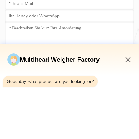
Multihead Weigher Factory
Jetzt einreichen
7:36 PM
Good day, what product are you looking for?
Tel.：0086-18923335619
E-Mail：sales@toupack.com