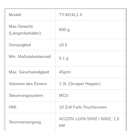
Modell
TY-M14L1.3
Max.Gewicht
600 g
(Längenbehälter)
Genauigkeit
±0.5
Min. Maßstabsintervall
0.1 g
Max. Geschwindigkeit
45p/m
Volumen des Eimers
1.3L (Scraper Hopper)
Steuerungssystem
MCU
HMI
10 Zoll Farb-Touchscreen
AC220V ±10% 50HZ / 60HZ, 1,5
Stromversorgung
kW