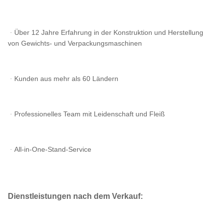
ᆞÜber 12 Jahre Erfahrung in der Konstruktion und Herstellung
von Gewichts- und Verpackungsmaschinen
ᆞKunden aus mehr als 60 Ländern
ᆞProfessionelles Team mit Leidenschaft und Fleiß
ᆞAll-in-One-Stand-Service
Dienstleistungen nach dem Verkauf: