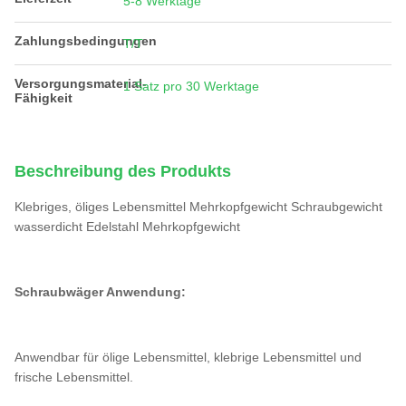
5-8 Werktage
Zahlungsbedingungen
T/T
Versorgungsmaterial-
1 Satz pro 30 Werktage
Fähigkeit
Beschreibung des Produkts
Klebriges, öliges Lebensmittel Mehrkopfgewicht Schraubgewicht
wasserdicht Edelstahl Mehrkopfgewicht
Schraubwäger Anwendung:
Anwendbar für ölige Lebensmittel, klebrige Lebensmittel und
frische Lebensmittel.