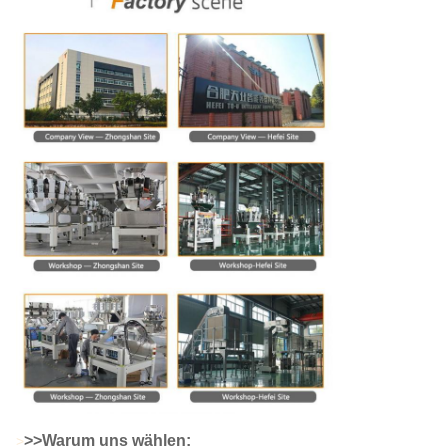
>
>Warum uns wählen:
>