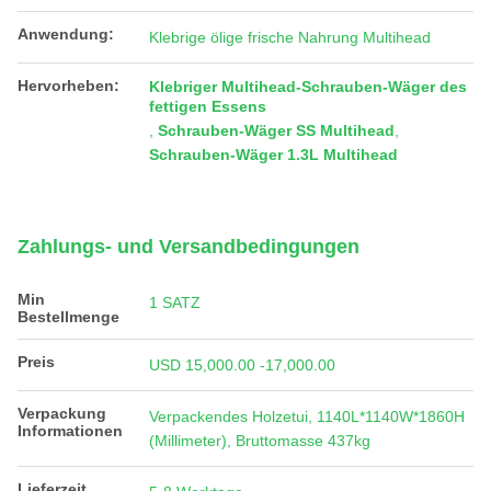
Anwendung:
Klebrige ölige frische Nahrung Multihead
Hervorheben:
Klebriger Multihead-Schrauben-Wäger des
fettigen Essens
,
Schrauben-Wäger SS Multihead
,
Schrauben-Wäger 1.3L Multihead
Zahlungs- und Versandbedingungen
Min
1 SATZ
Bestellmenge
Preis
USD 15,000.00 -17,000.00
Verpackung
Verpackendes Holzetui, 1140L*1140W*1860H
Informationen
(Millimeter), Bruttomasse 437kg
Lieferzeit