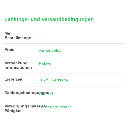
Zahlungs- und Versandbedingungen
Min
1
Bestellmenge
Preis
verhandelbar
Verpackung
Holzetui
Informationen
Lieferzeit
10-25 Werktage
Zahlungsbedingungen
L/C, T/T
Versorgungsmaterial-
100set pro Monat
Fähigkeit