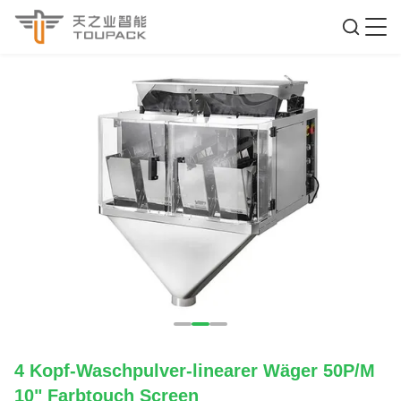
4 Kopf-Waschpulver-linearer Wäger 50P/M
10" Farbtouch Screen