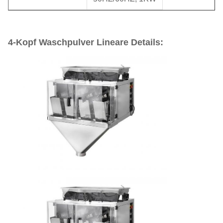
4-Kopf Waschpulver Lineare Details: