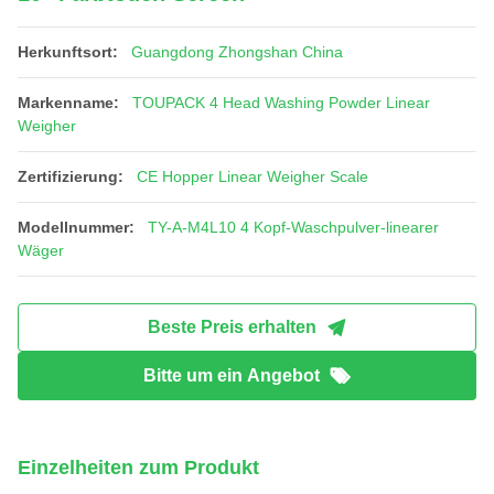
Herkunftsort:
Guangdong Zhongshan China
Markenname:
TOUPACK 4 Head Washing Powder Linear
Weigher
Zertifizierung:
CE Hopper Linear Weigher Scale
Modellnummer:
TY-A-M4L10 4 Kopf-Waschpulver-linearer
Wäger
Beste Preis erhalten
Bitte um ein Angebot
Einzelheiten zum Produkt