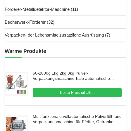
Förderer-Metalldetektor-Maschine
(11)
Becherwerk-Förderer
(32)
Verpacken- der Lebensmittelzusätzliche Ausrüstung
(7)
Warme Produkte
50-2000g 1kg 2kg 3kg Pulver-
Verpackungsmaschine-halb automatische
Bohrer-Kissen
Beste Preis erhalten
Multifunktionale vollautomatische Pulverfüll- und
Verpackungsmaschine für Pfeffer, Getränke,
Lebensmittel und Gewürze