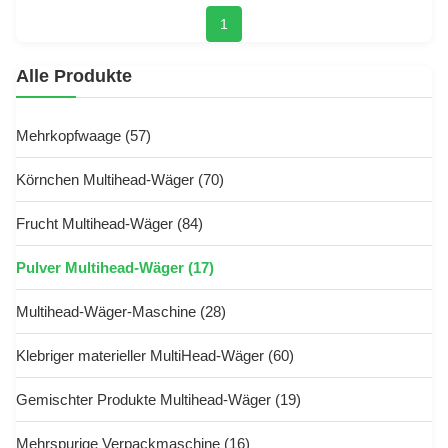
1
Alle Produkte
Mehrkopfwaage
(57)
Körnchen Multihead-Wäger
(70)
Frucht Multihead-Wäger
(84)
Pulver Multihead-Wäger
(17)
Multihead-Wäger-Maschine
(28)
Klebriger materieller MultiHead-Wäger
(60)
Gemischter Produkte Multihead-Wäger
(19)
Mehrspurige Verpackmaschine
(16)