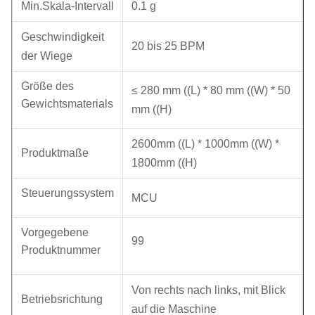
Min.Skala-Intervall
0.1 g
Geschwindigkeit
20 bis 25 BPM
der Wiege
Größe des
≤ 280 mm ((L) * 80 mm ((W) * 50
Gewichtsmaterials
mm ((H)
2600mm ((L) * 1000mm ((W) *
Produktmaße
1800mm ((H)
Steuerungssystem
MCU
Vorgegebene
99
Produktnummer
Von rechts nach links, mit Blick
Betriebsrichtung
auf die Maschine