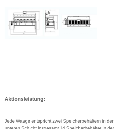
Aktionsleistung:
Jede Waage entspricht zwei Speicherbehältern in der
unteren Schicht.Insgesamt 14 Speicherbehälter in der