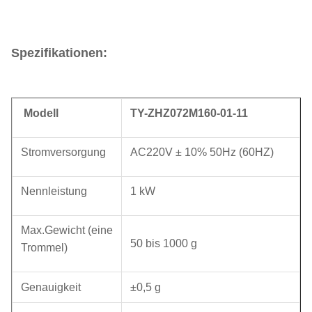
Spezifikationen:
Modell
TY-ZHZ072M160-01-11
Stromversorgung
AC220V ± 10% 50Hz (60HZ)
Nennleistung
1 kW
Max.Gewicht (eine
50 bis 1000 g
Trommel)
Genauigkeit
±0,5 g