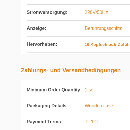
Stromversorgung:
220V/50Hz
Anzeige:
Berührungsschirm
Hervorheben:
16 Kopfschraub-Zufüh
Zahlungs- und Versandbedingungen
Minimum Order Quantity
1 set
Packaging Details
Wooden case
Payment Terms
TT/LC