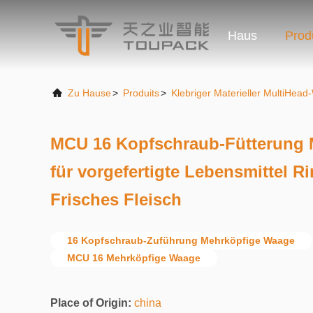
Haus
Prod
Zu Hause
>
Produits
>
Klebriger Materieller MultiHea
MCU 16 Kopfschraub-Fütterung 
für vorgefertigte Lebensmittel R
Frisches Fleisch
16 Kopfschraub-Zuführung Mehrköpfige Waage
MCU 16 Mehrköpfige Waage
Place of Origin:
china