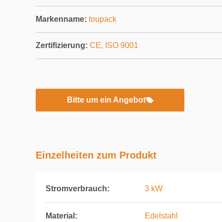
Markenname:
toupack
Zertifizierung:
CE, ISO 9001
Bitte um ein Angebot
Einzelheiten zum Produkt
Stromverbrauch:
3 kW
Material:
Edelstahl