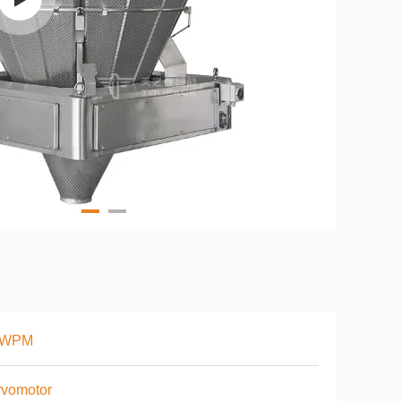
 WPM
rvomotor