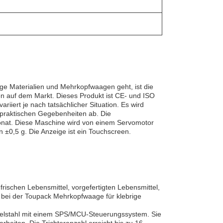
ige Materialien und Mehrkopfwaagen geht, ist die
n auf dem Markt. Dieses Produkt ist CE- und ISO
riiert je nach tatsächlicher Situation. Es wird
n praktischen Gegebenheiten ab. Die
Monat. Diese Maschine wird von einem Servomotor
 ±0,5 g. Die Anzeige ist ein Touchscreen.
frischen Lebensmittel, vorgefertigten Lebensmittel,
e bei der Toupack Mehrkopfwaage für klebrige
delstahl mit einem SPS/MCU-Steuerungssystem. Sie