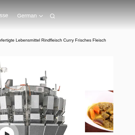
isse
German
rtigte Lebensmittel Rindfleisch Curry Frisches Fleisch