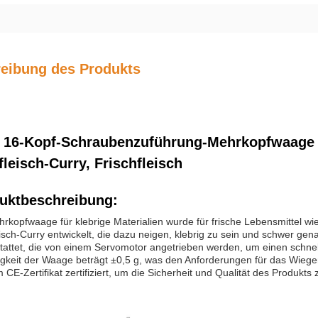
eibung des Produkts
16-Kopf-Schraubenzuführung-Mehrkopfwaage fü
fleisch-Curry, Frischfleisch
uktbeschreibung:
rkopfwaage für klebrige Materialien wurde für frische Lebensmittel wi
isch-Curry entwickelt, die dazu neigen, klebrig zu sein und schwer gena
tattet, die von einem Servomotor angetrieben werden, um einen schnel
gkeit der Waage beträgt ±0,5 g, was den Anforderungen für das Wiegen
 CE-Zertifikat zertifiziert, um die Sicherheit und Qualität des Produkts