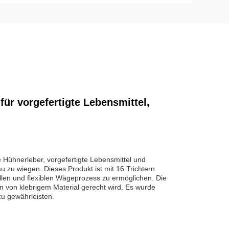
r vorgefertigte Lebensmittel,
e Hühnerleber, vorgefertigte Lebensmittel und
u zu wiegen. Dieses Produkt ist mit 16 Trichtern
len und flexiblen Wägeprozess zu ermöglichen. Die
 von klebrigem Material gerecht wird. Es wurde
 zu gewährleisten.