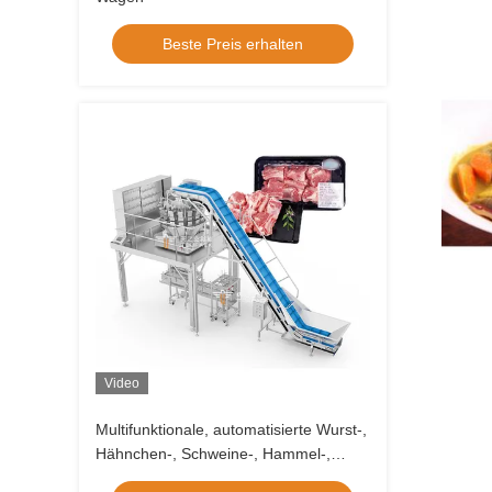
Beste Preis erhalten
Video
Multifunktionale, automatisierte Wurst-,
Hähnchen-, Schweine-, Hammel-,
Rind- und Fisch-