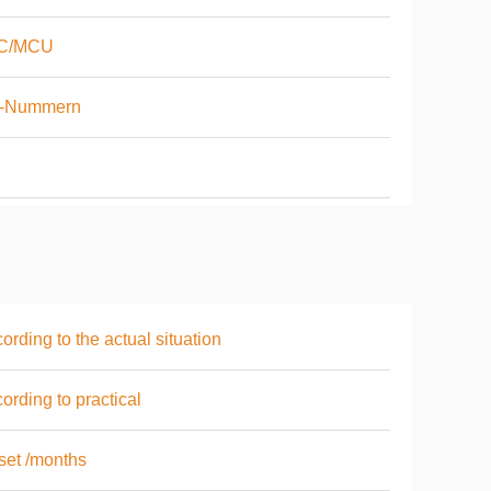
C/MCU
-Nummern
ording to the actual situation
ording to practical
set /months