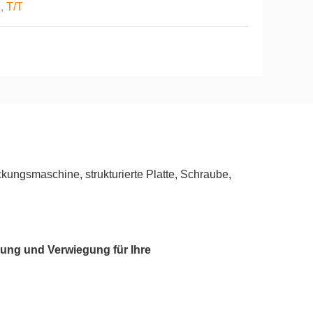
, T/T
ngsmaschine, strukturierte Platte, Schraube,
rung und Verwiegung für Ihre