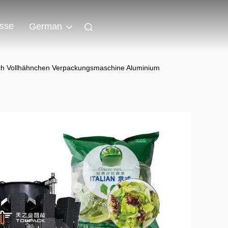
isse
German
sch Vollhähnchen Verpackungsmaschine Aluminium