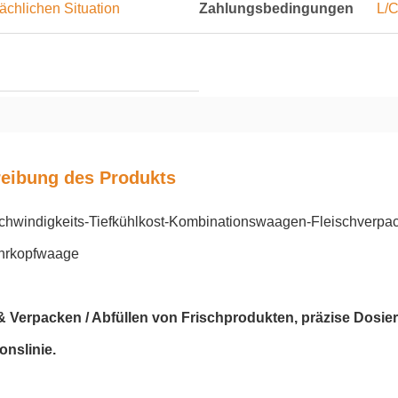
ächlichen Situation
Zahlungsbedingungen
L/C
eibung des Produkts
hwindigkeits-Tiefkühlkost-Kombinationswaagen-Fleischverpacku
hrkopfwaage
 Verpacken / Abfüllen von Frischprodukten, präzise Dosie
onslinie.