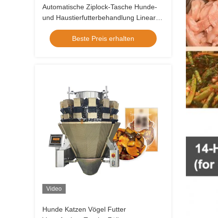
Automatische Ziplock-Tasche Hunde-
und Haustierfutterbehandlung Lineare
Waage Verpackung Doypack
Beste Preis erhalten
Verpackungsmaschine
Video
Hunde Katzen Vögel Futter