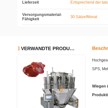
Lieferzeit
Entsprechend der tats
Versorgungsmaterial-
30 Sätze/Monat
Fähigkeit
Beschr
VERWANDTE PRODUKTE
Hochgesc
SPS, Me
Wiegen &
Produkti