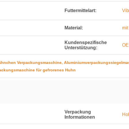
Futtermittelart:
Vib
Material:
mit
Kundenspezifische
OE
Unterstützung:
,
lhähnchen Verpackungsmaschine
Aluminiumverpackungssiegelma
packungsmaschine für gefrorenes Huhn
Verpackung
Ho
Informationen