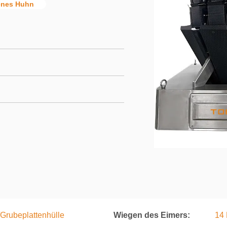
enes Huhn
/Grubeplattenhülle
Wiegen des Eimers:
14 