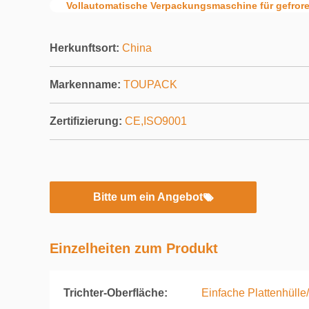
Vollautomatische Verpackungsmaschine für gefror
Herkunftsort:
China
Markenname:
TOUPACK
Zertifizierung:
CE,ISO9001
Bitte um ein Angebot
Einzelheiten zum Produkt
Trichter-Oberfläche:
Einfache Plattenhülle