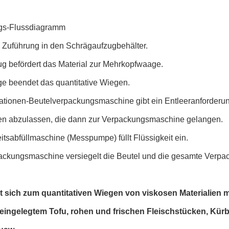
gs-Flussdiagramm
 Zuführung in den Schrägaufzugbehälter.
ug befördert das Material zur Mehrkopfwaage.
e beendet das quantitative Wiegen.
ationen-Beutelverpackungsmaschine gibt ein Entleeranforderung
ien abzulassen, die dann zur Verpackungsmaschine gelangen.
itsabfüllmaschine (Messpumpe) füllt Flüssigkeit ein.
ackungsmaschine versiegelt die Beutel und die gesamte Verpac
t sich zum quantitativen Wiegen von viskosen Materialien m
. eingelegtem Tofu, rohen und frischen Fleischstücken, Kürb