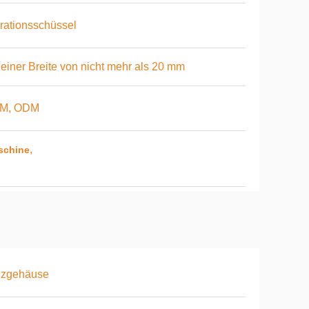
rationsschüssel
 einer Breite von nicht mehr als 20 mm
M, ODM
,
schine
lzgehäuse