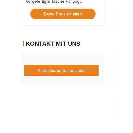
Vorgefertigte Tasche Füllung
Versiegelungsanlage Haustierfutter
Beste Preis erhalten
Reißverschluss Tasche
Verpackungsmaschine
KONTAKT MIT UNS
Kontaktieren Sie uns jetzt