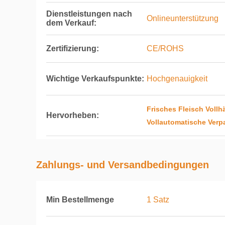
Dienstleistungen nach
Onlineunterstützung
dem Verkauf:
Zertifizierung:
CE/ROHS
Wichtige Verkaufspunkte:
Hochgenauigkeit
Frisches Fleisch Vol
Hervorheben:
Vollautomatische Ver
Zahlungs- und Versandbedingungen
Min Bestellmenge
1 Satz